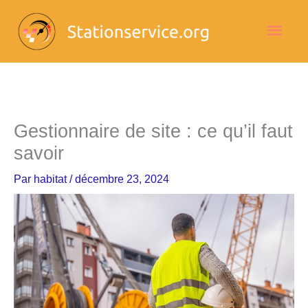
Aller
Men
au
contenu
princ
Gestionnaire de site : ce qu’il faut
savoir
Par
habitat
/
décembre 23, 2024