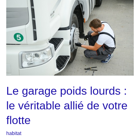
Mercury
pour
votre
bateau
?
Le‍‌‍‍‌ garage poids lourds :
le véritable allié de votre
flotte
habitat