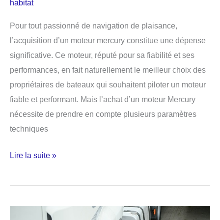
habitat
Pour tout passionné de navigation de plaisance,
l’acquisition d’un moteur mercury constitue une dépense
significative. Ce moteur, réputé pour sa fiabilité et ses
performances, en fait naturellement le meilleur choix des
propriétaires de bateaux qui souhaitent piloter un moteur
fiable et performant. Mais l’achat d’un moteur Mercury
nécessite de prendre en compte plusieurs paramètres
techniques
Comment
Lire la suite »
réussir
l’achat
d’un
moteur