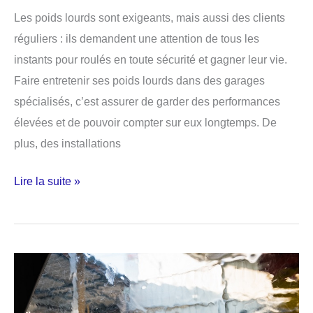
Les poids lourds sont exigeants, mais aussi des clients
réguliers : ils demandent une attention de tous les
instants pour roulés en toute sécurité et gagner leur vie.
Faire entretenir ses poids lourds dans des garages
spécialisés, c’est assurer de garder des performances
élevées et de pouvoir compter sur eux longtemps. ​‍​‌‍De
plus, des installations
Le‍‌‍‍‌
Lire la suite »
garage
poids
lourds
:
le
véritable