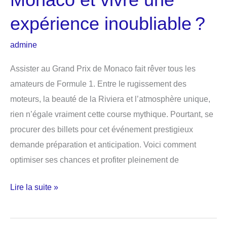
expérience inoubliable ?
admine
Assister au Grand Prix de Monaco fait rêver tous les
amateurs de Formule 1. Entre le rugissement des
moteurs, la beauté de la Riviera et l’atmosphère unique,
rien n’égale vraiment cette course mythique. Pourtant, se
procurer des billets pour cet événement prestigieux
demande préparation et anticipation. Voici comment
optimiser ses chances et profiter pleinement de
Comment
Lire la suite »
acheter
un