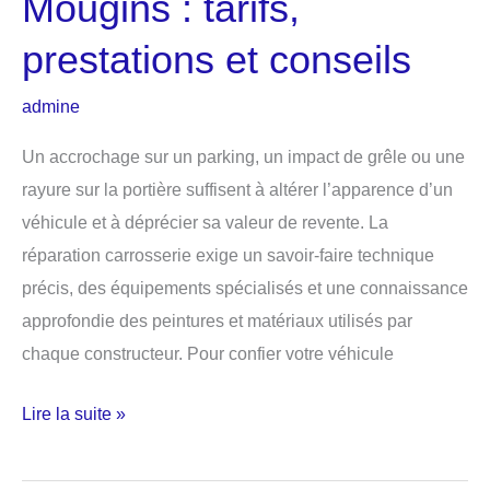
Mougins : tarifs,
prestations et conseils
admine
Un accrochage sur un parking, un impact de grêle ou une
rayure sur la portière suffisent à altérer l’apparence d’un
véhicule et à déprécier sa valeur de revente. La
réparation carrosserie exige un savoir-faire technique
précis, des équipements spécialisés et une connaissance
approfondie des peintures et matériaux utilisés par
chaque constructeur. Pour confier votre véhicule
Réparation
Lire la suite »
carrosserie
à