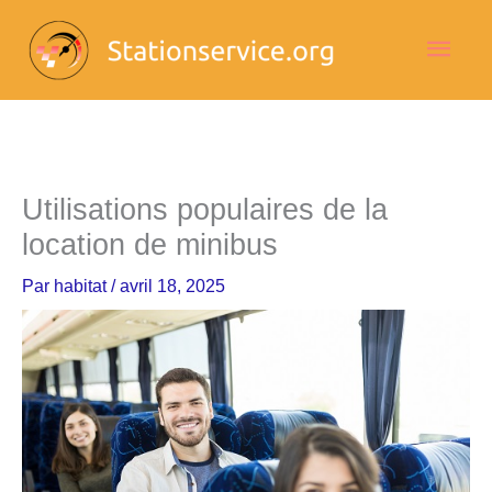
Aller
Men
au
contenu
princ
Utilisations populaires de la
location de minibus
Par
habitat
/
avril 18, 2025