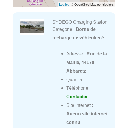
Leaflet
| © OpenStreetMap contributors
SYDEGO Charging Station
Catégorie :
Borne de
recharge de véhicules é
Adresse :
Rue de la
Mairie, 44170
Abbaretz
Quartier :
Téléphone :
Contacter
Site internet :
Aucun site internet
connu