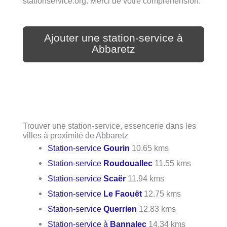
stationservice.org. Merci de votre compréhension.
Ajouter une station-service à
Abbaretz
Trouver une station-service, essencerie dans les
villes à proximité de Abbaretz
Station-service
Gourin
10.65 kms
Station-service
Roudouallec
11.55 kms
Station-service
Scaër
11.94 kms
Station-service
Le Faouët
12.75 kms
Station-service
Querrien
12.83 kms
Station-service à
Bannalec
14.34 kms