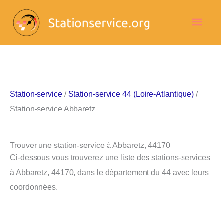
Aller
Men
au
contenu
princ
Station-service
/
Station-service 44 (Loire-Atlantique)
/
Station-service Abbaretz
Trouver une station-service à Abbaretz, 44170
Ci-dessous vous trouverez une liste des stations-services
à Abbaretz, 44170, dans le département du 44 avec leurs
coordonnées.