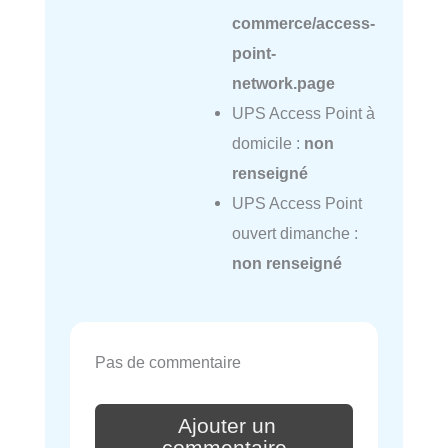
commerce/access-
point-
network.page
UPS Access Point à
domicile :
non
renseigné
UPS Access Point
ouvert dimanche :
non renseigné
Pas de commentaire
Ajouter un
commentaire