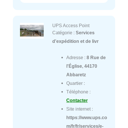
UPS Access Point
Catégorie :
Services
d'expédition et de livr
Adresse :
8 Rue de
l'Église, 44170
Abbaretz
Quartier :
Téléphone :
Contacter
Site internet :
https://www.ups.co
m/fr/fr/services/e-