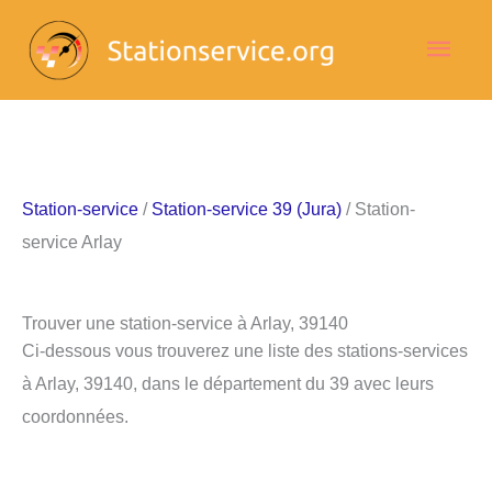
Aller
Men
au
contenu
princ
Station-service
/
Station-service 39 (Jura)
/ Station-
service Arlay
Trouver une station-service à Arlay, 39140
Ci-dessous vous trouverez une liste des stations-services
à Arlay, 39140, dans le département du 39 avec leurs
coordonnées.