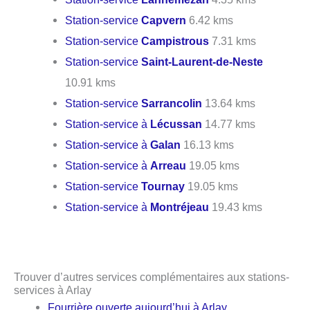
Station-service
Capvern
6.42 kms
Station-service
Campistrous
7.31 kms
Station-service
Saint-Laurent-de-Neste
10.91 kms
Station-service
Sarrancolin
13.64 kms
Station-service à
Lécussan
14.77 kms
Station-service à
Galan
16.13 kms
Station-service à
Arreau
19.05 kms
Station-service
Tournay
19.05 kms
Station-service à
Montréjeau
19.43 kms
Trouver d’autres services complémentaires aux stations-
services à Arlay
Fourrière ouverte aujourd’hui à Arlay