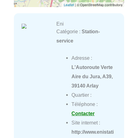
Leaflet
| © OpenStreetMap contributors
Eni
Catégorie :
Station-
service
Adresse :
L'Autoroute Verte
Aire du Jura, A39,
39140 Arlay
Quartier :
Téléphone :
Contacter
Site internet :
http://www.enistati