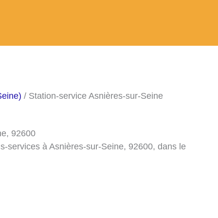
Seine)
/ Station-service Asnières-sur-Seine
ne, 92600
ns-services à Asnières-sur-Seine, 92600, dans le