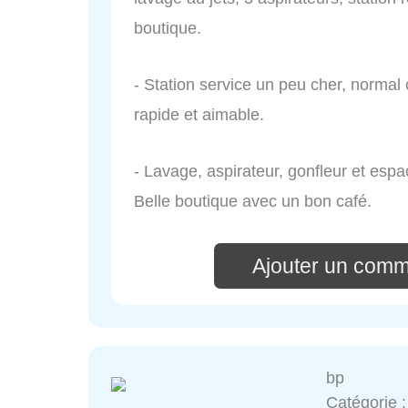
boutique.
- Station service un peu cher, normal c
rapide et aimable.
- Lavage, aspirateur, gonfleur et esp
Belle boutique avec un bon café.
Ajouter un comm
bp
Catégorie 