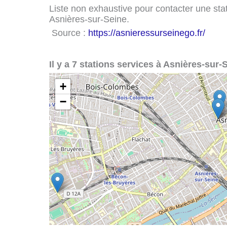
Liste non exhaustive pour contacter une stati
Asnières-sur-Seine.
Source :
https://asnieressurseinego.fr/
Il y a 7 stations services à Asnières-sur-
+
−