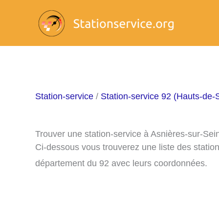
Aller
au
contenu
Station-service
/
Station-service 92 (Hauts-de-
Trouver une station-service à Asnières-sur-Sei
Ci-dessous vous trouverez une liste des statio
département du 92 avec leurs coordonnées.