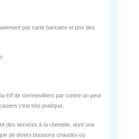
paiement par carte bancaire et prix des
t.
 la Elf de Gennevilliers par contre on peut
asiers c'est très pratique.
ent des services à la clientèle, dont une
 que de divers boissons chaudes ou