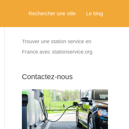
Rechercher une ville
Le blog
Trouver une station service en
France avec stationservice.org
Contactez-nous