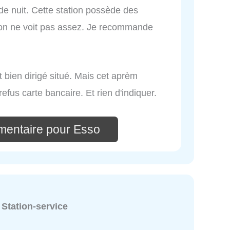
de nuit. Cette station possède des
'on ne voit pas assez. Je recommande
t bien dirigé situé. Mais cet aprèm
fus carte bancaire. Et rien d'indiquer.
mentaire pour Esso
:
Station-service