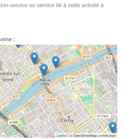
on-service ou service lié à cette activité à
Seine :
Leaflet
| © OpenStreetMap contributors