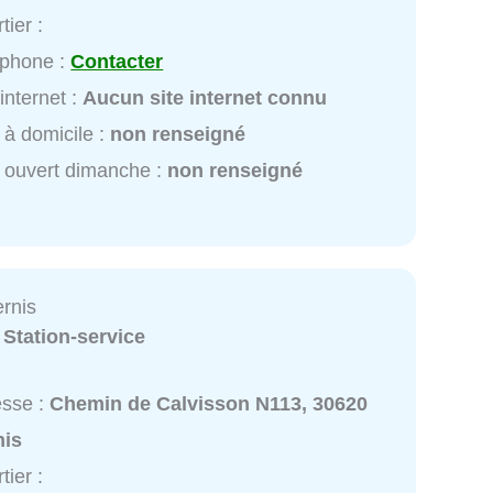
tier :
éphone :
Contacter
 internet :
Aucun site internet connu
 à domicile :
non renseigné
 ouvert dimanche :
non renseigné
ernis
:
Station-service
esse :
Chemin de Calvisson N113, 30620
nis
tier :