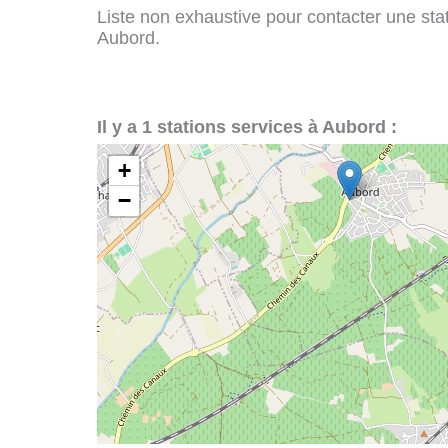
Liste non exhaustive pour contacter une stati
Aubord.
Il y a 1 stations services à Aubord :
+
−