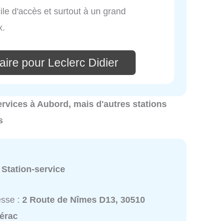
ile d'accès et surtout à un grand
x.
ire pour Leclerc Didier
services à Aubord, mais d'autres stations
s
:
Station-service
esse :
2 Route de Nîmes D13, 30510
érac