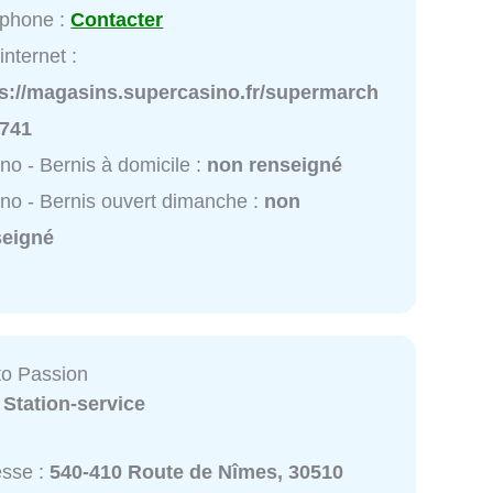
éphone :
Contacter
internet :
ps://magasins.supercasino.fr/supermarch
0741
no - Bernis à domicile :
non renseigné
no - Bernis ouvert dimanche :
non
seigné
o Passion
:
Station-service
esse :
540-410 Route de Nîmes, 30510