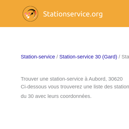
Aller
au
contenu
Station-service
/
Station-service 30 (Gard)
/ Sta
Trouver une station-service à Aubord, 30620
Ci-dessous vous trouverez une liste des stati
du 30 avec leurs coordonnées.