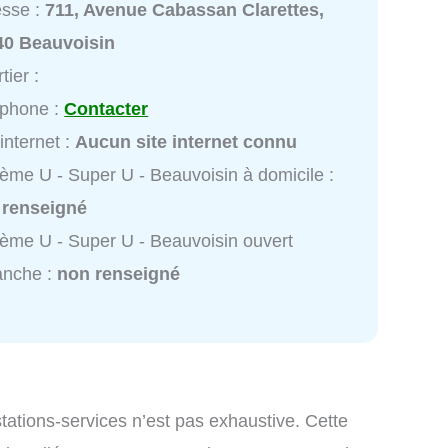
esse :
711, Avenue Cabassan Clarettes,
40 Beauvoisin
tier :
éphone :
Contacter
 internet :
Aucun site internet connu
ème U - Super U - Beauvoisin à domicile :
 renseigné
ème U - Super U - Beauvoisin ouvert
anche :
non renseigné
 stations-services n’est pas exhaustive. Cette