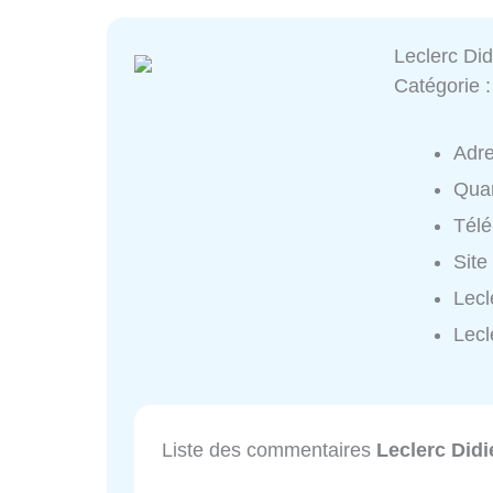
Leclerc Did
Catégorie 
Adr
Quar
Tél
Site
Lecl
Lecl
Liste des commentaires
Leclerc Didi