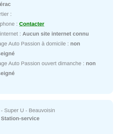
érac
tier :
éphone :
Contacter
 internet :
Aucun site internet connu
ge Auto Passion à domicile :
non
seigné
ge Auto Passion ouvert dimanche :
non
seigné
- Super U - Beauvoisin
:
Station-service