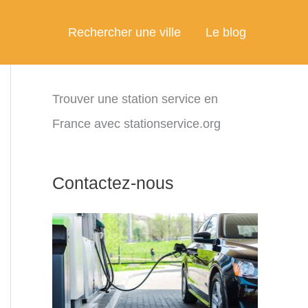
Rechercher une ville
Le blog
Trouver une station service en
France avec stationservice.org
Contactez-nous