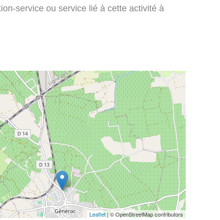
on-service ou service lié à cette activité à
Leaflet
| © OpenStreetMap contributors