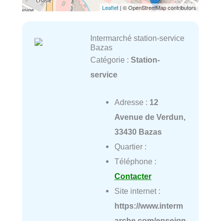
Leaflet
| © OpenStreetMap contributors
Intermarché station-service
Bazas
Catégorie :
Station-
service
Adresse :
12
Avenue de Verdun,
33430 Bazas
Quartier :
Téléphone :
Contacter
Site internet :
https://www.interm
arche.com/enseign