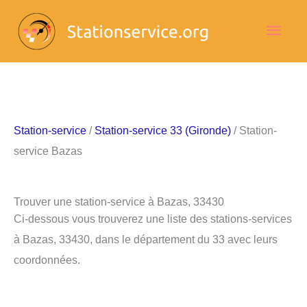
Aller
Men
au
contenu
princ
Station-service
/
Station-service 33 (Gironde)
/ Station-
service Bazas
Trouver une station-service à Bazas, 33430
Ci-dessous vous trouverez une liste des stations-services
à Bazas, 33430, dans le département du 33 avec leurs
coordonnées.