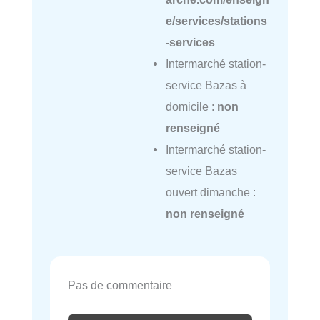
e/services/stations
-services
Intermarché station-
service Bazas à
domicile :
non
renseigné
Intermarché station-
service Bazas
ouvert dimanche :
non renseigné
Pas de commentaire