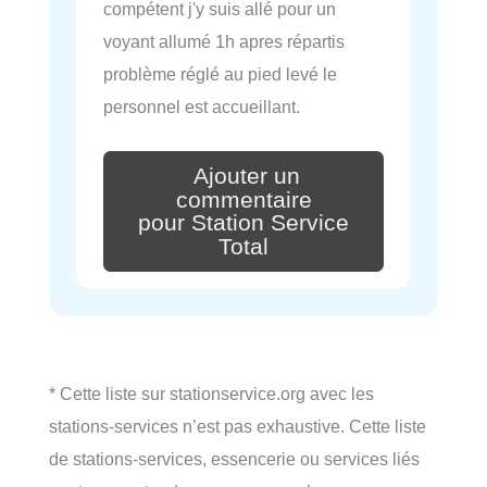
compétent j'y suis allé pour un
voyant allumé 1h apres répartis
problème réglé au pied levé le
personnel est accueillant.
Ajouter un
commentaire
pour Station Service
Total
* Cette liste sur stationservice.org avec les
stations-services n’est pas exhaustive. Cette liste
de stations-services, essencerie ou services liés