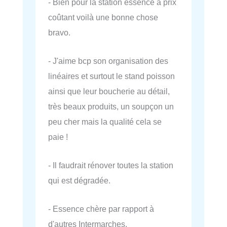
- Bien pour la station essence à prix
coûtant voilà une bonne chose
bravo.
- J'aime bcp son organisation des
linéaires et surtout le stand poisson
ainsi que leur boucherie au détail,
très beaux produits, un soupçon un
peu cher mais la qualité cela se
paie !
- Il faudrait rénover toutes la station
qui est dégradée.
- Essence chère par rapport à
d'autres Intermarches.