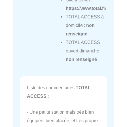
https://www.total.fr/
TOTAL ACCESS à
domicile :
non
renseigné
TOTAL ACCESS
ouvert dimanche :
non renseigné
Liste des commentaires
TOTAL
ACCESS
:
- Une petite station mais très bien
équipée, bien placée, et très propre.