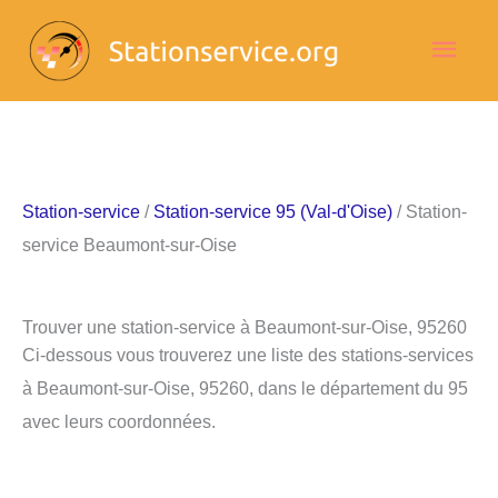
Aller
Men
au
contenu
princ
Station-service
/
Station-service 95 (Val-d'Oise)
/ Station-
service Beaumont-sur-Oise
Trouver une station-service à Beaumont-sur-Oise, 95260
Ci-dessous vous trouverez une liste des stations-services
à Beaumont-sur-Oise, 95260, dans le département du 95
avec leurs coordonnées.