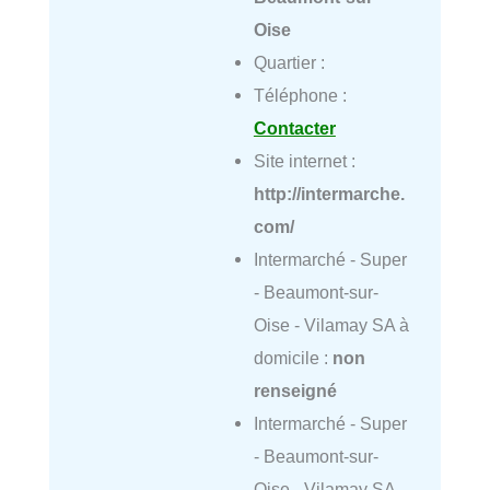
Oise
Quartier :
Téléphone :
Contacter
Site internet :
http://intermarche.
com/
Intermarché - Super
- Beaumont-sur-
Oise - Vilamay SA à
domicile :
non
renseigné
Intermarché - Super
- Beaumont-sur-
Oise - Vilamay SA