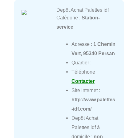
Depôt Achat Palettes idf
Catégorie :
Station-
service
Adresse :
1 Chemin
Vert, 95340 Persan
Quartier :
Téléphone :
Contacter
Site internet :
http://www.palettes
-idf.com/
Depôt Achat
Palettes idf à
domicile :
non