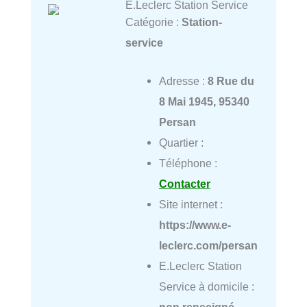
E.Leclerc Station Service
Catégorie :
Station-
service
Adresse :
8 Rue du
8 Mai 1945, 95340
Persan
Quartier :
Téléphone :
Contacter
Site internet :
https://www.e-
leclerc.com/persan
E.Leclerc Station
Service à domicile :
non renseigné