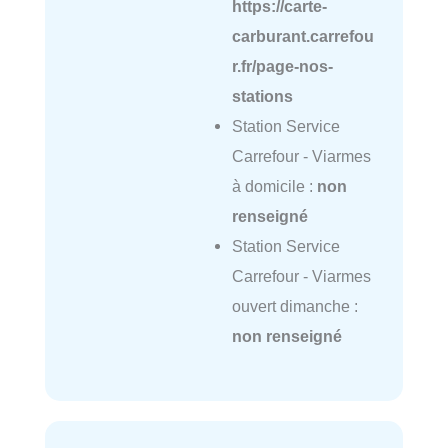
https://carte-
carburant.carrefou
r.fr/page-nos-
stations
Station Service
Carrefour - Viarmes
à domicile :
non
renseigné
Station Service
Carrefour - Viarmes
ouvert dimanche :
non renseigné