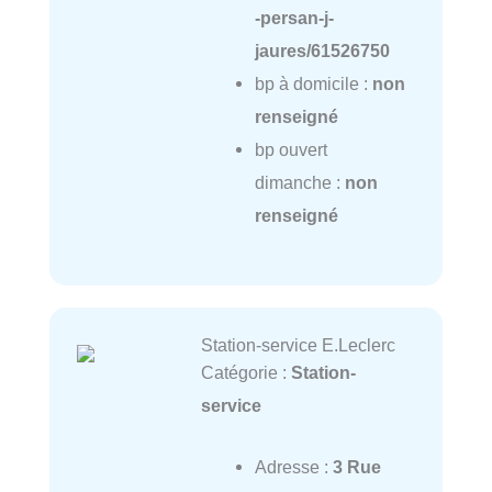
-persan-j-
jaures/61526750
bp à domicile :
non
renseigné
bp ouvert
dimanche :
non
renseigné
Station-service E.Leclerc
Catégorie :
Station-
service
Adresse :
3 Rue