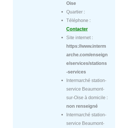
Oise
Quartier :
Téléphone :
Contacter
Site internet :
https://www.interm
arche.com/enseign
e/services/stations
-services
Intermarché station-
service Beaumont-
sur-Oise à domicile :
non renseigné
Intermarché station-
service Beaumont-