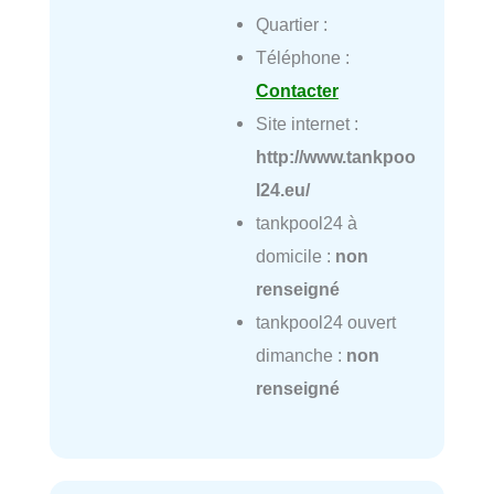
Quartier :
Téléphone :
Contacter
Site internet :
http://www.tankpoo
l24.eu/
tankpool24 à
domicile :
non
renseigné
tankpool24 ouvert
dimanche :
non
renseigné