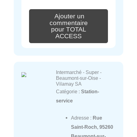
Ajouter un
commentaire
pour TOTAL
ACCESS
Intermarché - Super -
Beaumont-sur-Oise -
Vilamay SA
Catégorie :
Station-
service
Adresse :
Rue
Saint-Roch, 95260
Beaumont-sur-