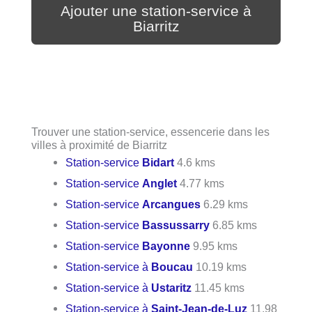
Ajouter une station-service à
Biarritz
Trouver une station-service, essencerie dans les
villes à proximité de Biarritz
Station-service
Bidart
4.6 kms
Station-service
Anglet
4.77 kms
Station-service
Arcangues
6.29 kms
Station-service
Bassussarry
6.85 kms
Station-service
Bayonne
9.95 kms
Station-service à
Boucau
10.19 kms
Station-service à
Ustaritz
11.45 kms
Station-service à
Saint-Jean-de-Luz
11.98