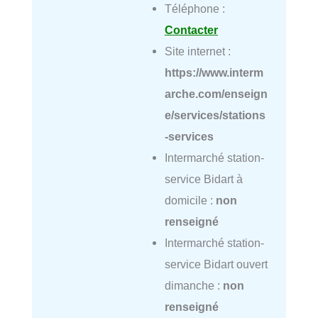
Téléphone :
Contacter
Site internet :
https://www.interm
arche.com/enseign
e/services/stations
-services
Intermarché station-
service Bidart à
domicile :
non
renseigné
Intermarché station-
service Bidart ouvert
dimanche :
non
renseigné