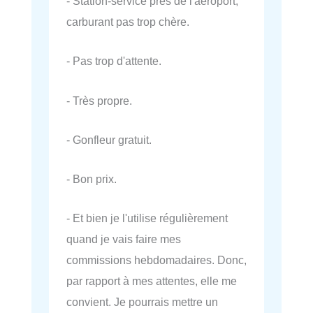
- Station-service près de l'aéroport,
carburant pas trop chère.
- Pas trop d'attente.
- Très propre.
- Gonfleur gratuit.
- Bon prix.
- Et bien je l'utilise régulièrement
quand je vais faire mes
commissions hebdomadaires. Donc,
par rapport à mes attentes, elle me
convient. Je pourrais mettre un