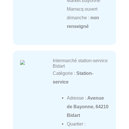
Market Bayonne
Marracq ouvert
dimanche :
non
renseigné
Intermarché station-service
Bidart
Catégorie :
Station-
service
Adresse :
Avenue
de Bayonne, 64210
Bidart
Quartier :