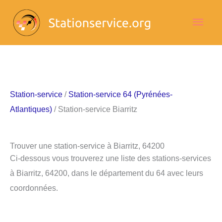
Aller
Men
au
contenu
princ
Station-service
/
Station-service 64 (Pyrénées-
Atlantiques)
/ Station-service Biarritz
Trouver une station-service à Biarritz, 64200
Ci-dessous vous trouverez une liste des stations-services
à Biarritz, 64200, dans le département du 64 avec leurs
coordonnées.