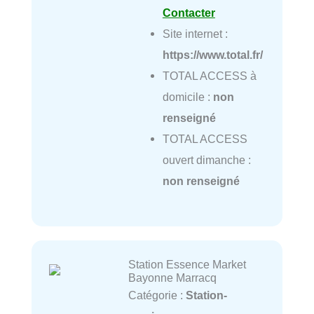
Contacter
Site internet :
https://www.total.fr/
TOTAL ACCESS à
domicile :
non
renseigné
TOTAL ACCESS
ouvert dimanche :
non renseigné
Station Essence Market
Bayonne Marracq
Catégorie :
Station-