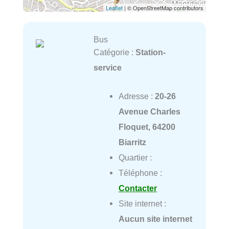
Leaflet
| © OpenStreetMap contributors
Bus
Catégorie :
Station-
service
Adresse :
20-26
Avenue Charles
Floquet, 64200
Biarritz
Quartier :
Téléphone :
Contacter
Site internet :
Aucun site internet