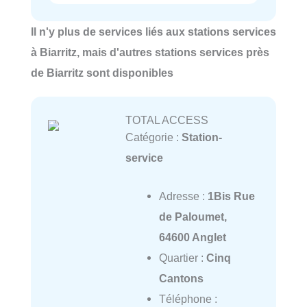
Il n'y plus de services liés aux stations services
à Biarritz, mais d'autres stations services près
de Biarritz sont disponibles
TOTAL ACCESS
Catégorie :
Station-
service
Adresse :
1Bis Rue
de Paloumet,
64600 Anglet
Quartier :
Cinq
Cantons
Téléphone :