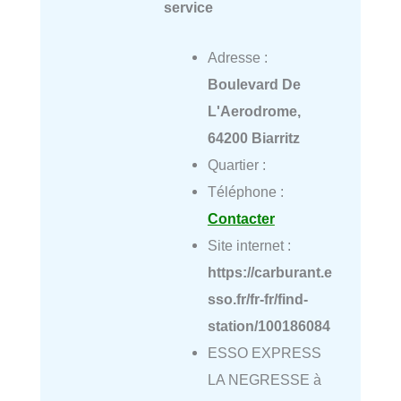
service
Adresse :
Boulevard De
L'Aerodrome,
64200 Biarritz
Quartier :
Téléphone :
Contacter
Site internet :
https://carburant.e
sso.fr/fr-fr/find-
station/100186084
ESSO EXPRESS
LA NEGRESSE à