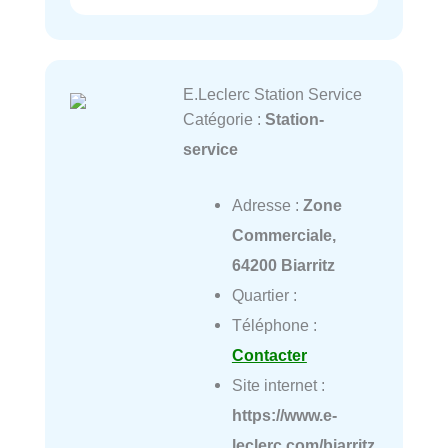
E.Leclerc Station Service
Catégorie :
Station-
service
Adresse :
Zone
Commerciale,
64200 Biarritz
Quartier :
Téléphone :
Contacter
Site internet :
https://www.e-
leclerc.com/biarritz