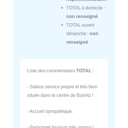
TOTAL à domicile :
non renseigné
TOTAL ouvert
dimanche :
non
renseigné
Liste des commentaires
TOTAL
:
- Station service propre et très bien
située dans le centre de Biarritz !
- Accueil sympathique.
- Personnel toujours très sympa !