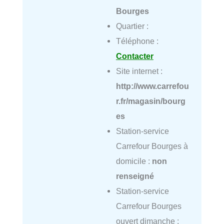
Bourges
Quartier :
Téléphone :
Contacter
Site internet :
http://www.carrefou
r.fr/magasin/bourg
es
Station-service
Carrefour Bourges à
domicile :
non
renseigné
Station-service
Carrefour Bourges
ouvert dimanche :