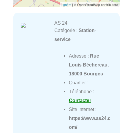
Leaflet
| © OpenStreetMap contributors
AS 24
Catégorie :
Station-
service
Adresse :
Rue
Louis Béchereau,
18000 Bourges
Quartier :
Téléphone :
Contacter
Site internet :
https://www.as24.c
om/