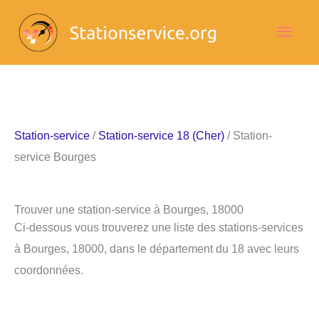
Aller
Men
au
contenu
princ
Station-service
/
Station-service 18 (Cher)
/ Station-
service Bourges
Trouver une station-service à Bourges, 18000
Ci-dessous vous trouverez une liste des stations-services
à Bourges, 18000, dans le département du 18 avec leurs
coordonnées.