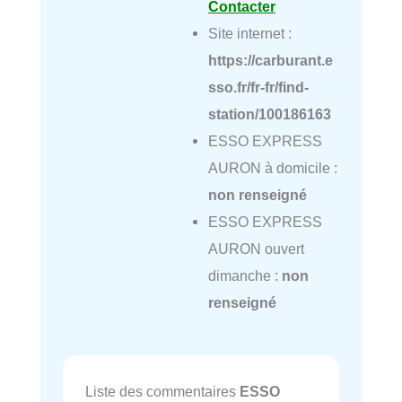
Contacter
Site internet :
https://carburant.e
sso.fr/fr-fr/find-
station/100186163
ESSO EXPRESS
AURON à domicile :
non renseigné
ESSO EXPRESS
AURON ouvert
dimanche :
non
renseigné
Liste des commentaires
ESSO