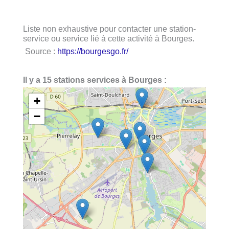
Liste non exhaustive pour contacter une station-
service ou service lié à cette activité à Bourges.
Source :
https://bourgesgo.fr/
Il y a 15 stations services à Bourges :
+
−