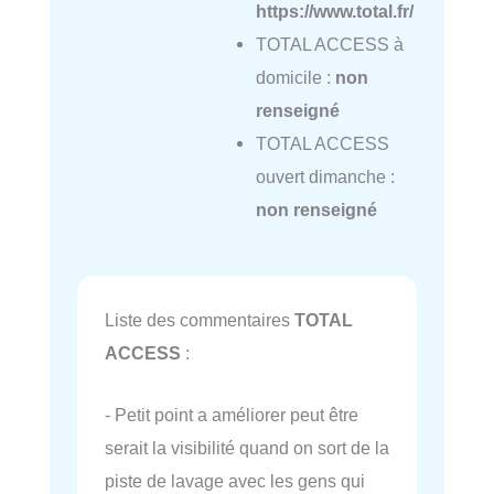
https://www.total.fr/
TOTAL ACCESS à
domicile :
non
renseigné
TOTAL ACCESS
ouvert dimanche :
non renseigné
Liste des commentaires
TOTAL
ACCESS
:
- Petit point a améliorer peut être
serait la visibilité quand on sort de la
piste de lavage avec les gens qui