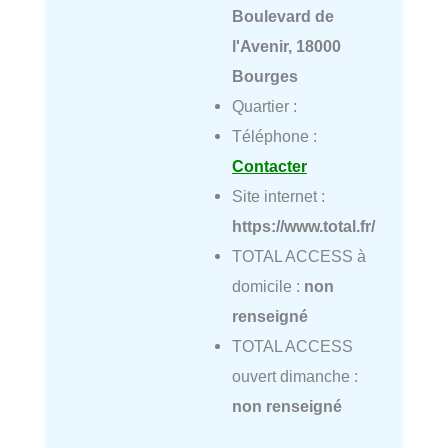
Boulevard de
l'Avenir, 18000
Bourges
Quartier :
Téléphone :
Contacter
Site internet :
https://www.total.fr/
TOTAL ACCESS à
domicile :
non
renseigné
TOTAL ACCESS
ouvert dimanche :
non renseigné