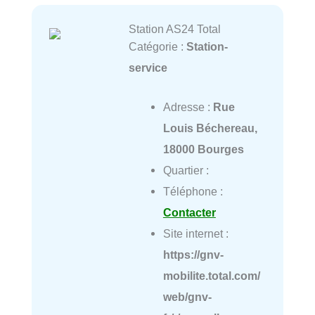
Station AS24 Total
Catégorie :
Station-
service
Adresse :
Rue
Louis Béchereau,
18000 Bourges
Quartier :
Téléphone :
Contacter
Site internet :
https://gnv-
mobilite.total.com/
web/gnv-