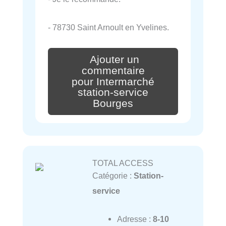
- 78730 Saint Arnoult en Yvelines.
Ajouter un
commentaire
pour Intermarché
station-service
Bourges
TOTAL ACCESS
Catégorie :
Station-
service
Adresse :
8-10