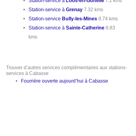
Station-service à
Loos-en-Gohelle
7.2 kms
Station-service à
Grenay
7.32 kms
Station-service
Bully-les-Mines
8.74 kms
Station-service à
Sainte-Catherine
8.83
kms
Trouver d’autres services complémentaires aux stations-
services à Cabasse
Fourrière ouverte aujourd’hui à Cabasse