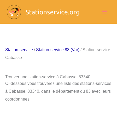
Aller
Men
au
contenu
princ
Station-service
/
Station-service 83 (Var)
/ Station-service
Cabasse
Trouver une station-service à Cabasse, 83340
Ci-dessous vous trouverez une liste des stations-services
à Cabasse, 83340, dans le département du 83 avec leurs
coordonnées.