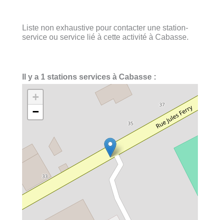
Liste non exhaustive pour contacter une station-
service ou service lié à cette activité à Cabasse.
Il y a 1 stations services à Cabasse :
+
−