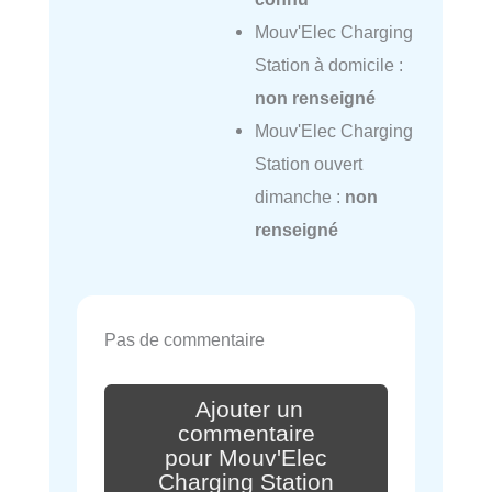
Mouv'Elec Charging
Station à domicile :
non renseigné
Mouv'Elec Charging
Station ouvert
dimanche :
non
renseigné
Pas de commentaire
Ajouter un
commentaire
pour Mouv'Elec
Charging Station