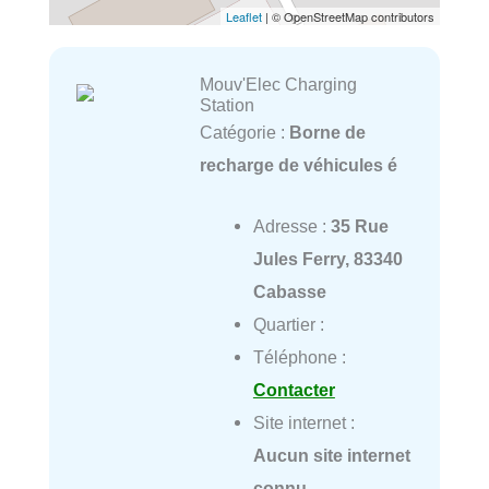
Leaflet
| © OpenStreetMap contributors
Mouv'Elec Charging
Station
Catégorie :
Borne de
recharge de véhicules é
Adresse :
35 Rue
Jules Ferry, 83340
Cabasse
Quartier :
Téléphone :
Contacter
Site internet :
Aucun site internet
connu