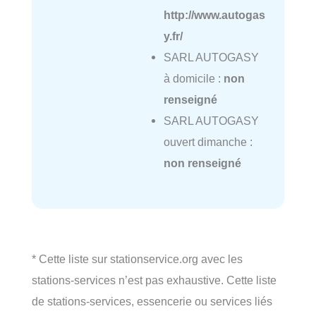
http://www.autogas
y.fr/
SARL AUTOGASY
à domicile :
non
renseigné
SARL AUTOGASY
ouvert dimanche :
non renseigné
* Cette liste sur stationservice.org avec les
stations-services n’est pas exhaustive. Cette liste
de stations-services, essencerie ou services liés