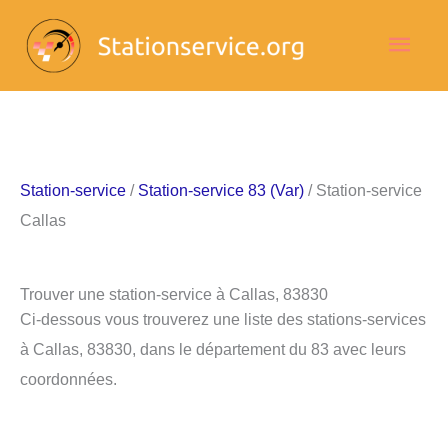
Aller
Men
au
contenu
princ
Station-service
/
Station-service 83 (Var)
/ Station-service
Callas
Trouver une station-service à Callas, 83830
Ci-dessous vous trouverez une liste des stations-services
à Callas, 83830, dans le département du 83 avec leurs
coordonnées.