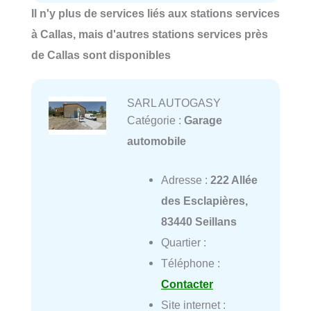
Il n'y plus de services liés aux stations services
à Callas, mais d'autres stations services près
de Callas sont disponibles
SARL AUTOGASY
Catégorie :
Garage
automobile
Adresse :
222 Allée
des Esclapières,
83440 Seillans
Quartier :
Téléphone :
Contacter
Site internet :