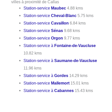
villes à proximité de Callas
Station-service
Maubec
4.88 kms
Station-service
Cheval-Blanc
5.75 kms
Station-service
Cavaillon
6.84 kms
Station-service
Sénas
9.68 kms
Station-service
Orgon
9.77 kms
Station-service à
Fontaine-de-Vaucluse
10.82 kms
Station-service à
Saumane-de-Vaucluse
11.96 kms
Station-service à
Gordes
14.29 kms
Station-service
Mallemort
15.01 kms
Station-service à
Cabannes
15.43 kms