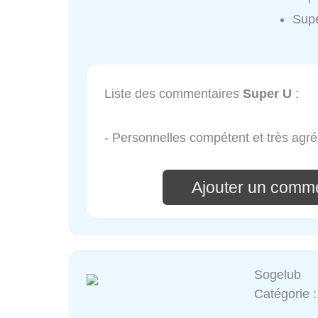
Supe
Liste des commentaires
Super U
:
- Personnelles compétent et très agré
Ajouter un comme
Sogelub
Catégorie 