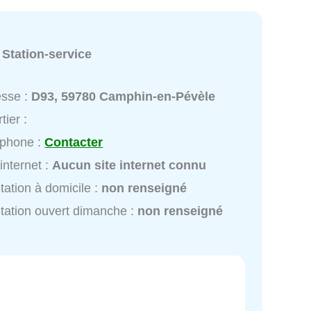
:
Station-service
esse :
D93, 59780 Camphin-en-Pévèle
tier :
éphone :
Contacter
 internet :
Aucun site internet connu
tation à domicile :
non renseigné
tation ouvert dimanche :
non renseigné