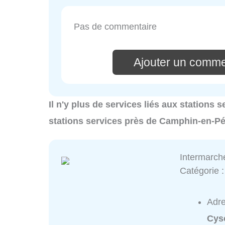
Pas de commentaire
Ajouter un comme
Il n'y plus de services liés aux stations
stations services près de Camphin-en-Pé
Intermarch
Catégorie 
Adr
Cys