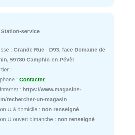
:
Station-service
esse :
Grande Rue - D93, face Domaine de
hin, 59780 Camphin-en-Pévèl
tier :
éphone :
Contacter
 internet :
https://www.magasins-
om/rechercher-un-magasin
ion U à domicile :
non renseigné
ion U ouvert dimanche :
non renseigné