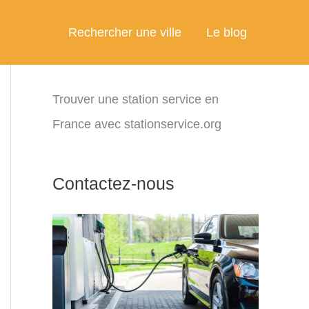
Rechercher une ville
Le blog
Trouver une station service en
France avec stationservice.org
Contactez-nous