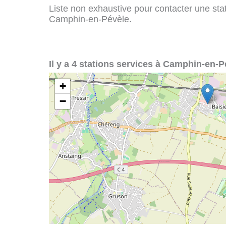
Liste non exhaustive pour contacter une stati
Camphin-en-Pévèle.
Il y a 4 stations services à Camphin-en-P
+
−