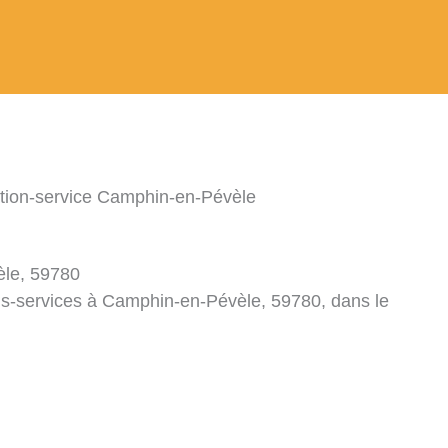
ation-service Camphin-en-Pévèle
èle, 59780
ons-services à Camphin-en-Pévèle, 59780, dans le