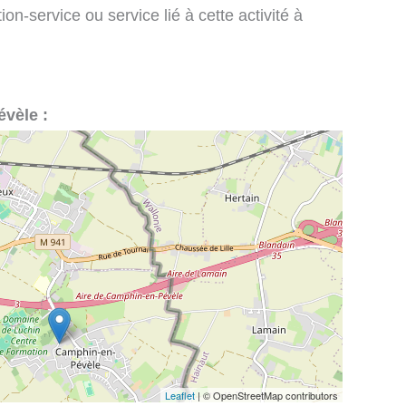
on-service ou service lié à cette activité à
évèle :
Leaflet
| © OpenStreetMap contributors