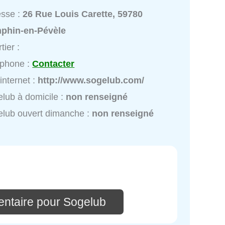
esse :
26 Rue Louis Carette, 59780
phin-en-Pévèle
tier :
éphone :
Contacter
 internet :
http://www.sogelub.com/
lub à domicile :
non renseigné
lub ouvert dimanche :
non renseigné
ntaire pour Sogelub