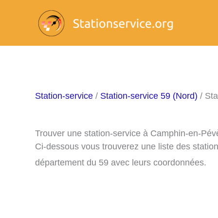
Aller
au
contenu
Station-service
/
Station-service 59 (Nord)
/ St
Trouver une station-service à Camphin-en-Pév
Ci-dessous vous trouverez une liste des stati
département du 59 avec leurs coordonnées.