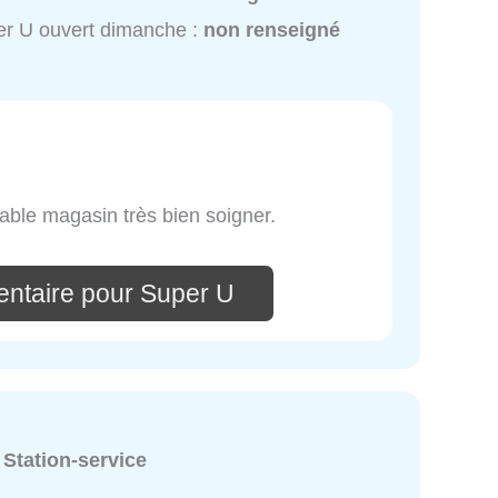
r U ouvert dimanche :
non renseigné
able magasin très bien soigner.
ntaire pour Super U
:
Station-service