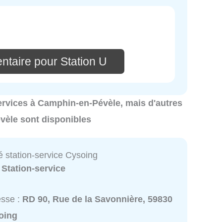
ntaire pour Station U
 services à Camphin-en-Pévèle, mais d'autres
vèle sont disponibles
é station-service Cysoing
:
Station-service
esse :
RD 90, Rue de la Savonnière, 59830
oing