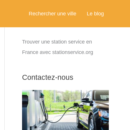
Rechercher une ville
Le blog
Trouver une station service en
France avec stationservice.org
Contactez-nous