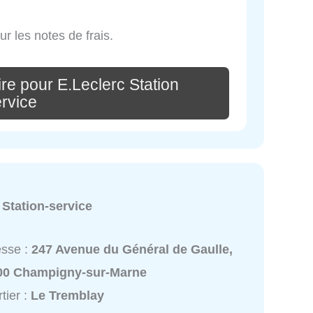
 les notes de frais.
re pour E.Leclerc Station
rvice
:
Station-service
esse :
247 Avenue du Général de Gaulle,
00 Champigny-sur-Marne
tier :
Le Tremblay