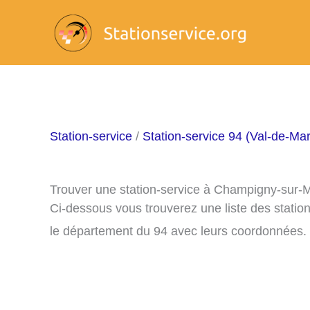
Aller
au
contenu
Station-service
/
Station-service 94 (Val-de-Ma
Trouver une station-service à Champigny-sur-
Ci-dessous vous trouverez une liste des stati
le département du 94 avec leurs coordonnées.