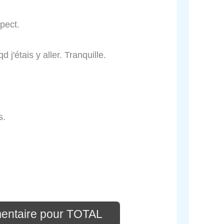
pect.
 j'étais y aller. Tranquille.
s.
entaire pour TOTAL