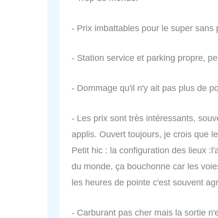
- Prix imbattables pour le super sans 
- Station service et parking propre, p
- Dommage qu'il n'y ait pas plus de 
- Les prix sont très intéressants, sou
applis. Ouvert toujours, je crois que 
Petit hic : la configuration des lieux :l
du monde, ça bouchonne car les voies 
les heures de pointe c'est souvent ag
- Carburant pas cher mais la sortie n