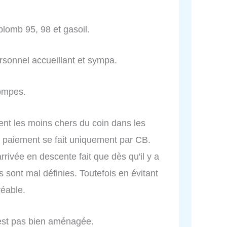
plomb 95, 98 et gasoil.
ersonnel accueillant et sympa.
pompes.
vent les moins chers du coin dans les
le paiement se fait uniquement par CB.
'arrivée en descente fait que dès qu'il y a
sont mal définies. Toutefois en évitant
réable.
'est pas bien aménagée.