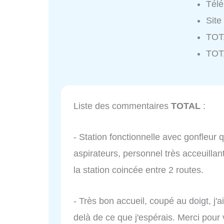
Tél
Site
TOTA
TOT
Liste des commentaires
TOTAL
:
- Station fonctionnelle avec gonfleur 
aspirateurs, personnel très acceuilla
la station coincée entre 2 routes.
- Très bon accueil, coupé au doigt, j'a
delà de ce que j'espérais. Merci pour v