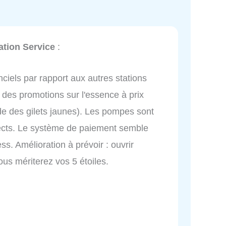
ation Service
:
nciels par rapport aux autres stations
 des promotions sur l'essence à prix
e des gilets jaunes). Les pompes sont
rects. Le système de paiement semble
s. Amélioration à prévoir : ouvrir
us mériterez vos 5 étoiles.