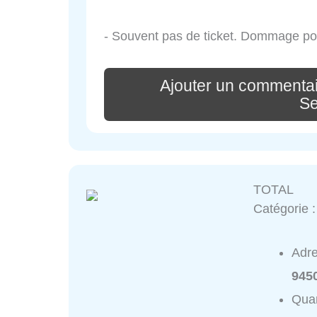
- Souvent pas de ticket. Dommage pour
Ajouter un commentai
Se
TOTAL
Catégorie 
Adr
945
Quar