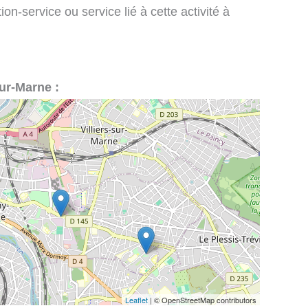
on-service ou service lié à cette activité à
sur-Marne :
Leaflet
| © OpenStreetMap contributors