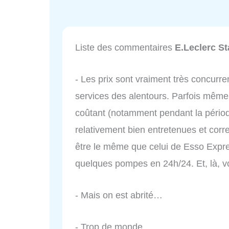
Liste des commentaires
E.Leclerc St
- Les prix sont vraiment très concurre
services des alentours. Parfois même
coûtant (notamment pendant la périod
relativement bien entretenues et cor
être le même que celui de Esso Expres
quelques pompes en 24h/24. Et, là, vo
- Mais on est abrité…
- Trop de monde.