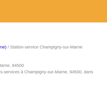
rne)
/ Station-service Champigny-sur-Marne
Marne, 94500
ons-services à Champigny-sur-Marne, 94500, dans