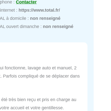
éphone :
Contacter
 internet :
https://www.total.fr/
L à domicile :
non renseigné
AL ouvert dimanche :
non renseigné
qui fonctionne, lavage auto et manuel, 2
nt. Parfois compliqué de se déplacer dans
i été très bien reçu et pris en charge au
otre accueil et votre gentillesse.