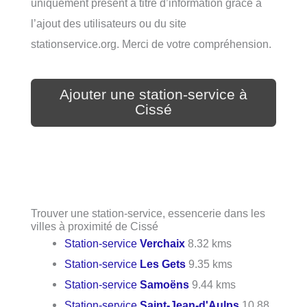
uniquement présent à titre d’information grâce à
l’ajout des utilisateurs ou du site
stationservice.org. Merci de votre compréhension.
Ajouter une station-service à
Cissé
Trouver une station-service, essencerie dans les
villes à proximité de Cissé
Station-service
Verchaix
8.32 kms
Station-service
Les Gets
9.35 kms
Station-service
Samoëns
9.44 kms
Station-service
Saint-Jean-d'Aulps
10.88