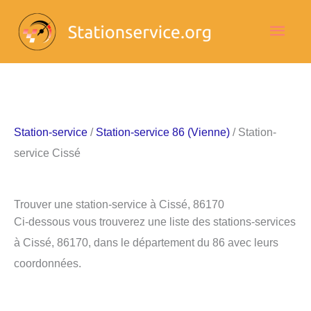
Aller
Men
au
contenu
princ
Station-service
/
Station-service 86 (Vienne)
/ Station-
service Cissé
Trouver une station-service à Cissé, 86170
Ci-dessous vous trouverez une liste des stations-services
à Cissé, 86170, dans le département du 86 avec leurs
coordonnées.