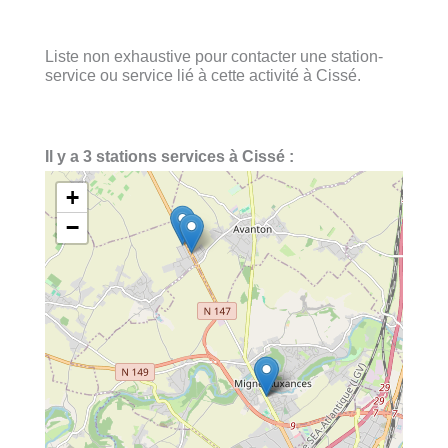
Liste non exhaustive pour contacter une station-
service ou service lié à cette activité à Cissé.
Il y a 3 stations services à Cissé :
+
−