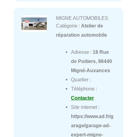
MIGNE AUTOMOBILES
Catégorie :
Atelier de
réparation automobile
Adresse :
18 Rue
de Poitiers, 86440
Migné-Auxances
Quartier :
Téléphone :
Contacter
Site internet :
https://www.ad.fr/g
arage/garage-ad-
expert-migne-