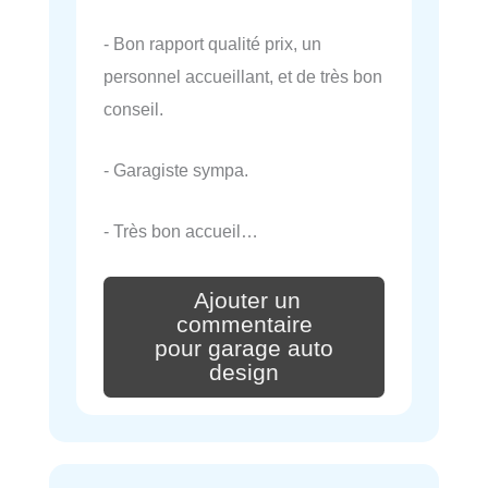
- Bon rapport qualité prix, un
personnel accueillant, et de très bon
conseil.
- Garagiste sympa.
- Très bon accueil…
Ajouter un
commentaire
pour garage auto
design