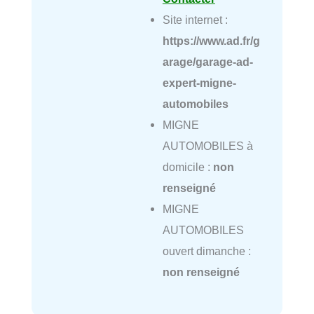
Site internet :
https://www.ad.fr/g
arage/garage-ad-
expert-migne-
automobiles
MIGNE
AUTOMOBILES à
domicile :
non
renseigné
MIGNE
AUTOMOBILES
ouvert dimanche :
non renseigné