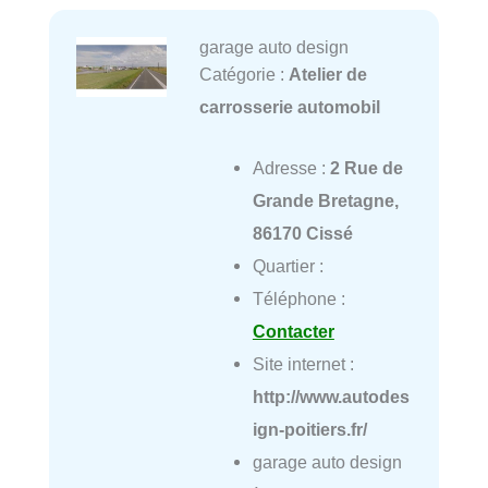
garage auto design
Catégorie :
Atelier de
carrosserie automobil
Adresse :
2 Rue de
Grande Bretagne,
86170 Cissé
Quartier :
Téléphone :
Contacter
Site internet :
http://www.autodes
ign-poitiers.fr/
garage auto design