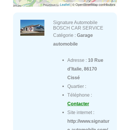
Leaflet
| © OpenStreetMap contributors
Signature Automobile
BOSCH CAR SERVICE
Catégorie :
Garage
automobile
Adresse :
10 Rue
d'Italie, 86170
Cissé
Quartier :
Téléphone :
Contacter
Site internet :
http://www.signatur
e-automobile.com/