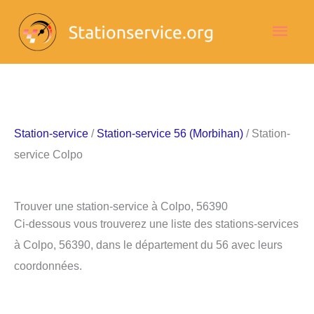
Aller
Men
au
contenu
princ
Station-service
/
Station-service 56 (Morbihan)
/ Station-
service Colpo
Trouver une station-service à Colpo, 56390
Ci-dessous vous trouverez une liste des stations-services
à Colpo, 56390, dans le département du 56 avec leurs
coordonnées.