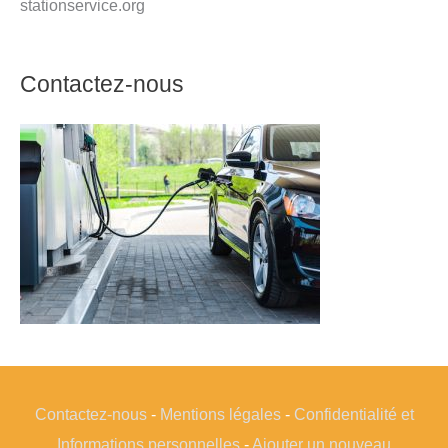
stationservice.org
Contactez-nous
Contactez-nous
-
Mentions légales
-
Confidentialité et
Informations personnelles
-
Ajouter un nouveau