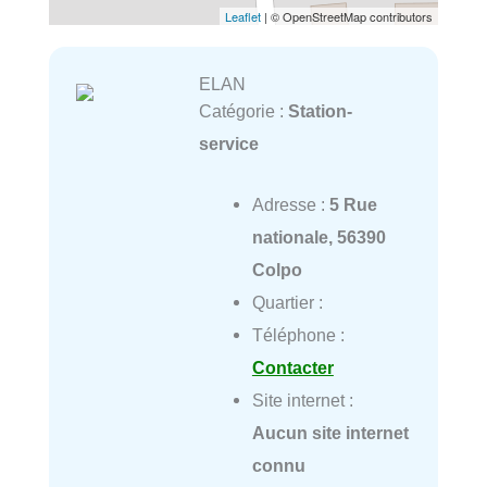
Leaflet
| © OpenStreetMap contributors
ELAN
Catégorie :
Station-
service
Adresse :
5 Rue
nationale, 56390
Colpo
Quartier :
Téléphone :
Contacter
Site internet :
Aucun site internet
connu