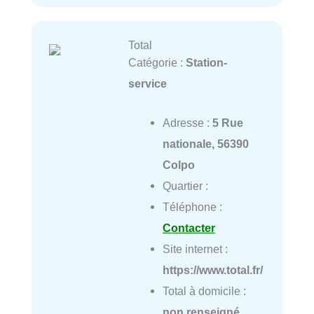
Total
Catégorie :
Station-
service
Adresse :
5 Rue
nationale, 56390
Colpo
Quartier :
Téléphone :
Contacter
Site internet :
https://www.total.fr/
Total à domicile :
non renseigné