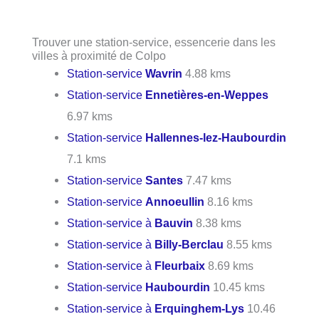
Trouver une station-service, essencerie dans les
villes à proximité de Colpo
Station-service
Wavrin
4.88 kms
Station-service
Ennetières-en-Weppes
6.97 kms
Station-service
Hallennes-lez-Haubourdin
7.1 kms
Station-service
Santes
7.47 kms
Station-service
Annoeullin
8.16 kms
Station-service à
Bauvin
8.38 kms
Station-service à
Billy-Berclau
8.55 kms
Station-service à
Fleurbaix
8.69 kms
Station-service
Haubourdin
10.45 kms
Station-service à
Erquinghem-Lys
10.46