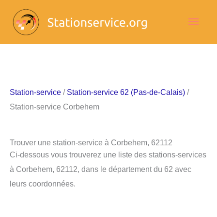
Aller
Men
au
contenu
princ
Station-service
/
Station-service 62 (Pas-de-Calais)
/
Station-service Corbehem
Trouver une station-service à Corbehem, 62112
Ci-dessous vous trouverez une liste des stations-services
à Corbehem, 62112, dans le département du 62 avec
leurs coordonnées.