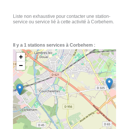
Liste non exhaustive pour contacter une station-
service ou service lié à cette activité à Corbehem.
Il y a 1 stations services à Corbehem :
+
−