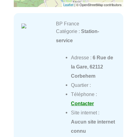
Leaflet
| © OpenStreetMap contributors
BP France
Catégorie :
Station-
service
Adresse :
6 Rue de
la Gare, 62112
Corbehem
Quartier :
Téléphone :
Contacter
Site internet :
Aucun site internet
connu