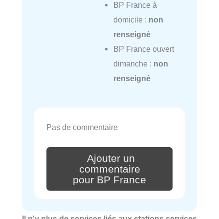
BP France à
domicile :
non
renseigné
BP France ouvert
dimanche :
non
renseigné
Pas de commentaire
Ajouter un
commentaire
pour BP France
Il n'y plus de services liés aux stations services