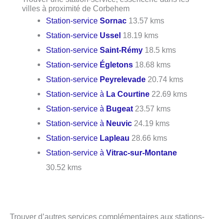
villes à proximité de Corbehem
Station-service
Sornac
13.57 kms
Station-service
Ussel
18.19 kms
Station-service
Saint-Rémy
18.5 kms
Station-service
Égletons
18.68 kms
Station-service
Peyrelevade
20.74 kms
Station-service à
La Courtine
22.69 kms
Station-service à
Bugeat
23.57 kms
Station-service à
Neuvic
24.19 kms
Station-service
Lapleau
28.66 kms
Station-service à
Vitrac-sur-Montane
30.52 kms
Trouver d’autres services complémentaires aux stations-