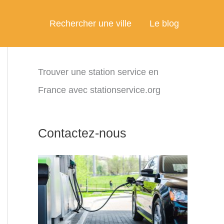
Rechercher une ville
Le blog
Trouver une station service en
France avec stationservice.org
Contactez-nous