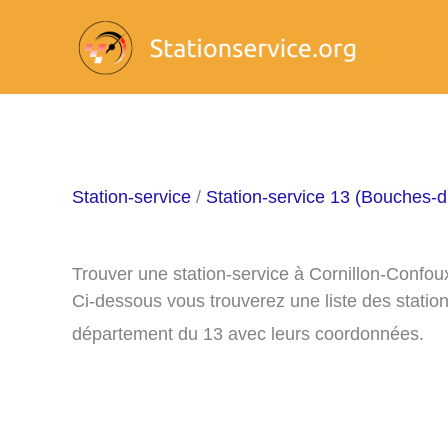
Aller
au
contenu
Station-service
/
Station-service 13 (Bouches-
Trouver une station-service à Cornillon-Confou
Ci-dessous vous trouverez une liste des statio
département du 13 avec leurs coordonnées.