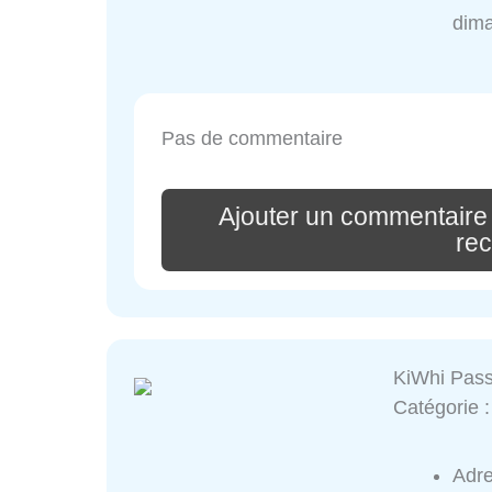
dim
Pas de commentaire
Ajouter un commentaire
re
KiWhi Pass
Catégorie 
Adr