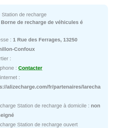
 Station de recharge
:
Borne de recharge de véhicules é
esse :
1 Rue des Ferrages, 13250
nillon-Confoux
tier :
éphone :
Contacter
internet :
s://alizecharge.com/fr/partenaires/larecha
charge Station de recharge à domicile :
non
seigné
charge Station de recharge ouvert