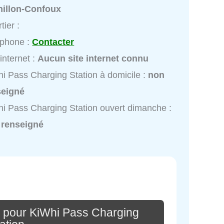
nillon-Confoux
tier :
éphone :
Contacter
 internet :
Aucun site internet connu
i Pass Charging Station à domicile :
non
seigné
i Pass Charging Station ouvert dimanche :
 renseigné
 pour KiWhi Pass Charging