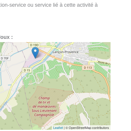
on-service ou service lié à cette activité à
foux :
Leaflet
| © OpenStreetMap contributors