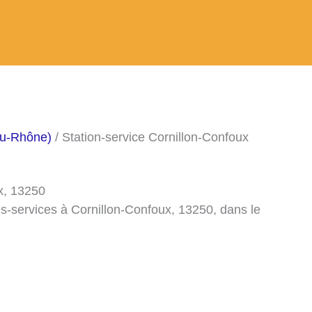
du-Rhône)
/ Station-service Cornillon-Confoux
x, 13250
ns-services à Cornillon-Confoux, 13250, dans le