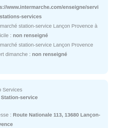
ps://www.intermarche.com/enseigne/servi
stations-services
rmarché station-service Lançon Provence à
cile :
non renseigné
rmarché station-service Lançon Provence
rt dimanche :
non renseigné
o Services
:
Station-service
esse :
Route Nationale 113, 13680 Lançon-
vence