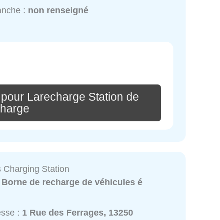
anche :
non renseigné
 pour Larecharge Station de
charge
 Charging Station
:
Borne de recharge de véhicules é
esse :
1 Rue des Ferrages, 13250