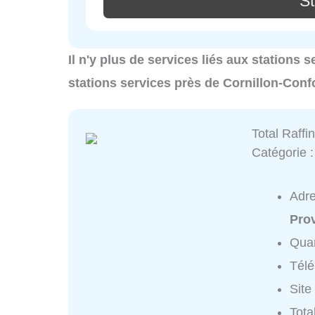
St
Il n'y plus de services liés aux stations 
stations services près de Cornillon-Conf
Total Raff
Catégorie 
Adr
Pro
Quar
Tél
Site
Tota