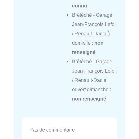
connu
Brétéché - Garage
Jean-François Lefol
/ Renault-Dacia à
domicile :
non
renseigné
Brétéché - Garage
Jean-François Lefol
/ Renault-Dacia
ouvert dimanche :
non renseigné
Pas de commentaire