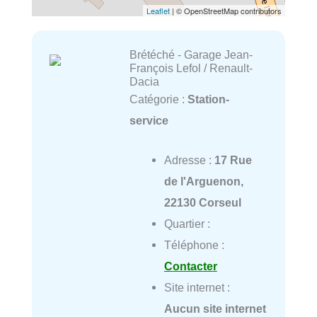
Leaflet
| © OpenStreetMap contributors
Brétéché - Garage Jean-
François Lefol / Renault-
Dacia
Catégorie :
Station-
service
Adresse :
17 Rue
de l'Arguenon,
22130 Corseul
Quartier :
Téléphone :
Contacter
Site internet :
Aucun site internet