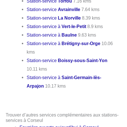
Station-service
Torfou
7.16 kms
Station-service
Avrainville
7.64 kms
Station-service
La Norville
8.39 kms
Station-service à
Vert-le-Petit
8.9 kms
Station-service à
Baulne
9.63 kms
Station-service à
Brétigny-sur-Orge
10.06
kms
Station-service
Boissy-sous-Saint-Yon
10.11 kms
Station-service à
Saint-Germain-lès-
Arpajon
10.17 kms
Trouver d’autres services complémentaires aux stations-
services à Corseul