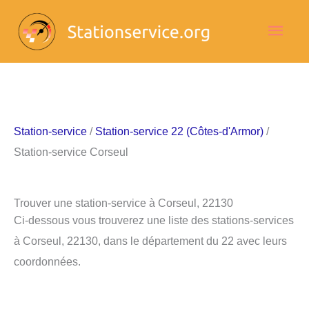
Aller
Men
au
contenu
princ
Station-service
/
Station-service 22 (Côtes-d'Armor)
/
Station-service Corseul
Trouver une station-service à Corseul, 22130
Ci-dessous vous trouverez une liste des stations-services
à Corseul, 22130, dans le département du 22 avec leurs
coordonnées.