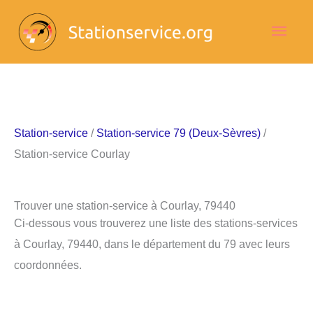
Aller
Men
au
contenu
princ
Station-service
/
Station-service 79 (Deux-Sèvres)
/
Station-service Courlay
Trouver une station-service à Courlay, 79440
Ci-dessous vous trouverez une liste des stations-services
à Courlay, 79440, dans le département du 79 avec leurs
coordonnées.