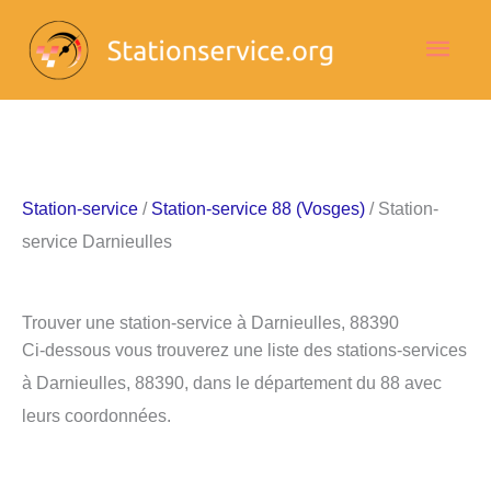
Aller
Men
au
contenu
princ
Station-service
/
Station-service 88 (Vosges)
/ Station-
service Darnieulles
Trouver une station-service à Darnieulles, 88390
Ci-dessous vous trouverez une liste des stations-services
à Darnieulles, 88390, dans le département du 88 avec
leurs coordonnées.