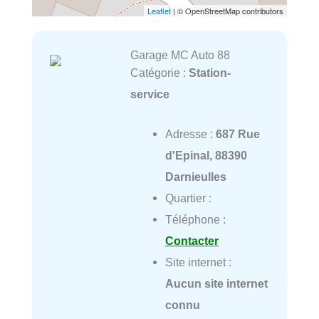
Leaflet
| © OpenStreetMap contributors
Garage MC Auto 88
Catégorie :
Station-
service
Adresse :
687 Rue
d'Epinal, 88390
Darnieulles
Quartier :
Téléphone :
Contacter
Site internet :
Aucun site internet
connu