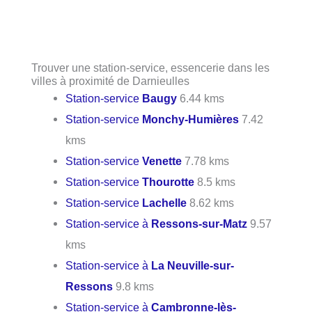
Trouver une station-service, essencerie dans les
villes à proximité de Darnieulles
Station-service
Baugy
6.44 kms
Station-service
Monchy-Humières
7.42
kms
Station-service
Venette
7.78 kms
Station-service
Thourotte
8.5 kms
Station-service
Lachelle
8.62 kms
Station-service à
Ressons-sur-Matz
9.57
kms
Station-service à
La Neuville-sur-
Ressons
9.8 kms
Station-service à
Cambronne-lès-