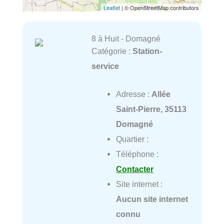
Leaflet
| © OpenStreetMap contributors
8 à Huit - Domagné
Catégorie :
Station-
service
Adresse :
Allée
Saint-Pierre, 35113
Domagné
Quartier :
Téléphone :
Contacter
Site internet :
Aucun site internet
connu