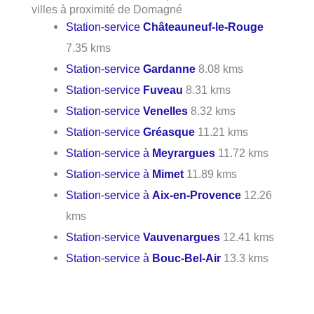
villes à proximité de Domagné
Station-service
Châteauneuf-le-Rouge
7.35 kms
Station-service
Gardanne
8.08 kms
Station-service
Fuveau
8.31 kms
Station-service
Venelles
8.32 kms
Station-service
Gréasque
11.21 kms
Station-service à
Meyrargues
11.72 kms
Station-service à
Mimet
11.89 kms
Station-service à
Aix-en-Provence
12.26
kms
Station-service
Vauvenargues
12.41 kms
Station-service à
Bouc-Bel-Air
13.3 kms