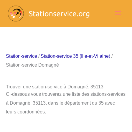
Aller
Men
au
contenu
princ
Station-service
/
Station-service 35 (Ille-et-Vilaine)
/
Station-service Domagné
Trouver une station-service à Domagné, 35113
Ci-dessous vous trouverez une liste des stations-services
à Domagné, 35113, dans le département du 35 avec
leurs coordonnées.