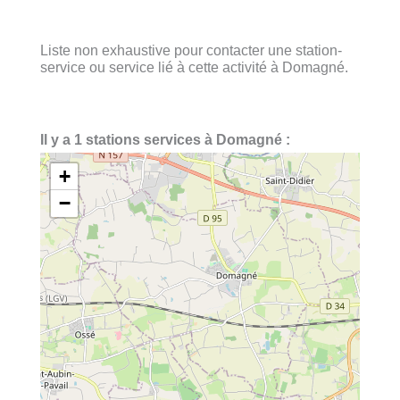
Liste non exhaustive pour contacter une station-
service ou service lié à cette activité à Domagné.
Il y a 1 stations services à Domagné :
+
−