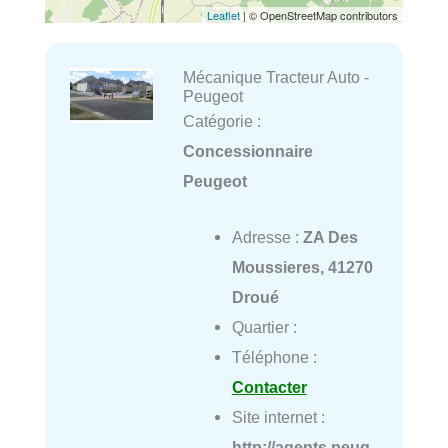
Leaflet
| © OpenStreetMap contributors
Mécanique Tracteur Auto -
Peugeot
Catégorie :
Concessionnaire
Peugeot
Adresse :
ZA Des
Moussieres, 41270
Droué
Quartier :
Téléphone :
Contacter
Site internet :
http://agents.peug