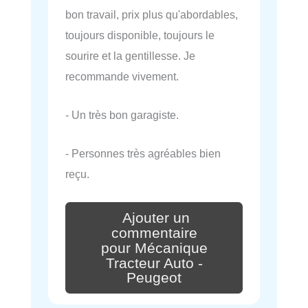
bon travail, prix plus qu'abordables,
toujours disponible, toujours le
sourire et la gentillesse. Je
recommande vivement.
- Un très bon garagiste.
- Personnes très agréables bien
reçu.
Ajouter un
commentaire
pour Mécanique
Tracteur Auto -
Peugeot