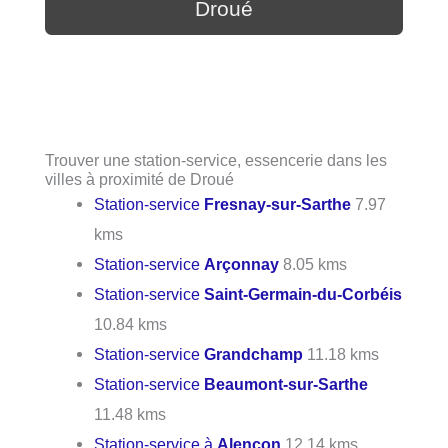
Droué
Trouver une station-service, essencerie dans les
villes à proximité de Droué
Station-service
Fresnay-sur-Sarthe
7.97
kms
Station-service
Arçonnay
8.05 kms
Station-service
Saint-Germain-du-Corbéis
10.84 kms
Station-service
Grandchamp
11.18 kms
Station-service
Beaumont-sur-Sarthe
11.48 kms
Station-service à
Alençon
12.14 kms