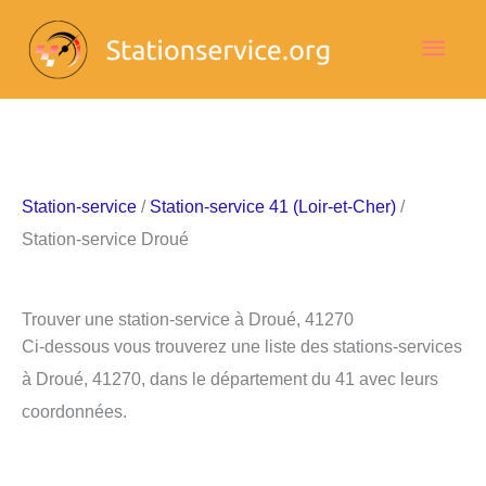
Aller
Men
au
contenu
princ
Station-service
/
Station-service 41 (Loir-et-Cher)
/
Station-service Droué
Trouver une station-service à Droué, 41270
Ci-dessous vous trouverez une liste des stations-services
à Droué, 41270, dans le département du 41 avec leurs
coordonnées.