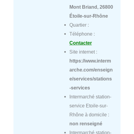
Mont Briand, 26800
Étoile-sur-Rhône
Quartier :
Téléphone :
Contacter
Site internet :
https://www.interm
arche.com/enseign
e/services/stations
-services
Intermarché station-
service Etoile-sur-
Rhône à domicile :
non renseigné
Intermarché station-