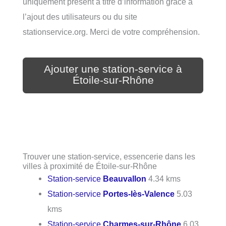
uniquement présent à titre d’information grâce à
l’ajout des utilisateurs ou du site
stationservice.org. Merci de votre compréhension.
Ajouter une station-service à
Étoile-sur-Rhône
Trouver une station-service, essencerie dans les
villes à proximité de Étoile-sur-Rhône
Station-service
Beauvallon
4.34 kms
Station-service
Portes-lès-Valence
5.03
kms
Station-service
Charmes-sur-Rhône
6.03