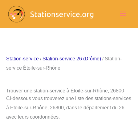
Aller
Men
au
contenu
princ
Station-service
/
Station-service 26 (Drôme)
/ Station-
service Étoile-sur-Rhône
Trouver une station-service à Étoile-sur-Rhône, 26800
Ci-dessous vous trouverez une liste des stations-services
à Étoile-sur-Rhône, 26800, dans le département du 26
avec leurs coordonnées.