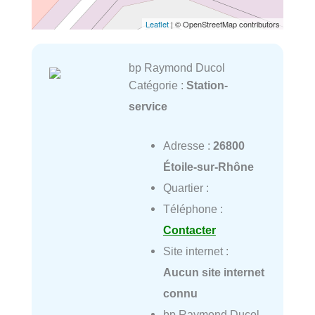
Leaflet
| © OpenStreetMap contributors
bp Raymond Ducol
Catégorie :
Station-
service
Adresse :
26800
Étoile-sur-Rhône
Quartier :
Téléphone :
Contacter
Site internet :
Aucun site internet
connu
bp Raymond Ducol