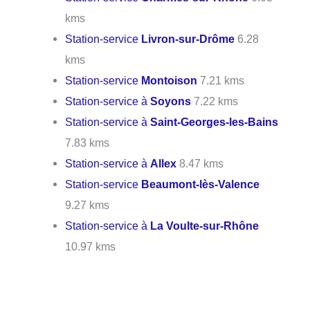
kms
Station-service
Livron-sur-Drôme
6.28
kms
Station-service
Montoison
7.21 kms
Station-service à
Soyons
7.22 kms
Station-service à
Saint-Georges-les-Bains
7.83 kms
Station-service à
Allex
8.47 kms
Station-service
Beaumont-lès-Valence
9.27 kms
Station-service à
La Voulte-sur-Rhône
10.97 kms