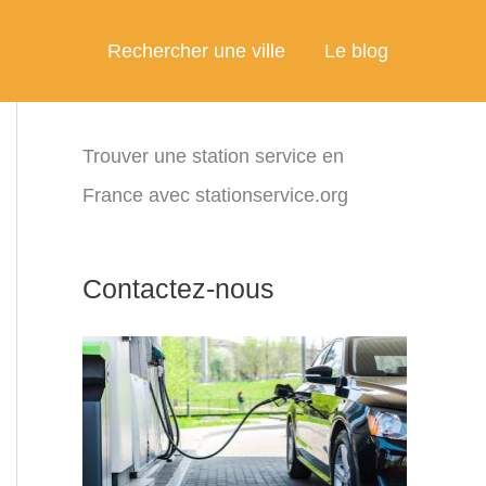
Rechercher une ville
Le blog
Trouver une station service en
France avec stationservice.org
Contactez-nous