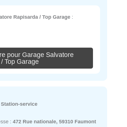
atore Rapisarda / Top Garage
:
re pour Garage Salvatore
 / Top Garage
:
Station-service
esse :
472 Rue nationale, 59310 Faumont