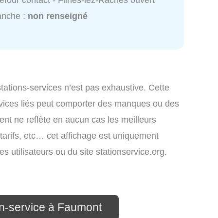
efour contact - Flines-lez-Raches ouvert
anche :
non renseigné
 stations-services n’est pas exhaustive. Cette
ervices liés peut comporter des manques ou des
ment ne reflète en aucun cas les meilleurs
 tarifs, etc… cet affichage est uniquement
es utilisateurs ou du site stationservice.org.
on-service à Faumont