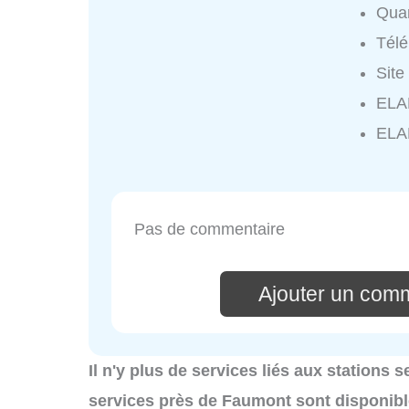
Quar
Tél
Site
ELAN
ELA
Pas de commentaire
Ajouter un com
Il n'y plus de services liés aux stations 
services près de Faumont sont disponib