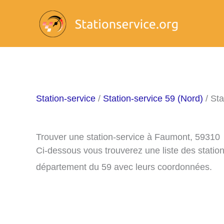
Aller
au
contenu
Station-service
/
Station-service 59 (Nord)
/ Sta
Trouver une station-service à Faumont, 59310
Ci-dessous vous trouverez une liste des statio
département du 59 avec leurs coordonnées.