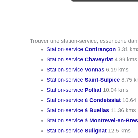
Trouver une station-service, essencerie dan
Station-service
Confrançon
3.31 km
Station-service
Chaveyriat
4.89 kms
Station-service
Vonnas
6.19 kms
Station-service
Saint-Sulpice
8.75 k
Station-service
Polliat
10.04 kms
Station-service à
Condeissiat
10.64
Station-service à
Buellas
11.36 kms
Station-service à
Montrevel-en-Bre
Station-service
Sulignat
12.5 kms