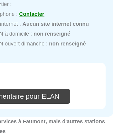
tier :
éphone :
Contacter
 internet :
Aucun site internet connu
 à domicile :
non renseigné
N ouvert dimanche :
non renseigné
mentaire pour ELAN
services à Faumont, mais d'autres stations
les