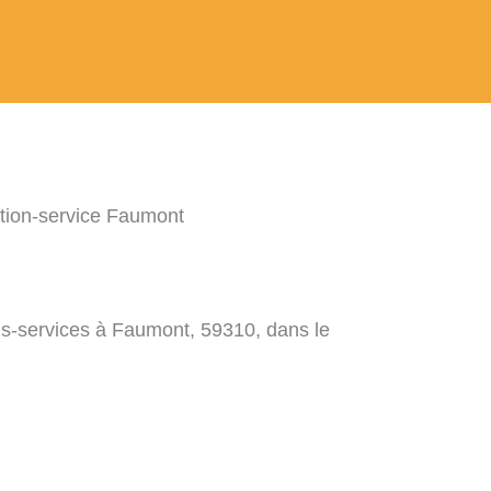
tion-service Faumont
ns-services à Faumont, 59310, dans le