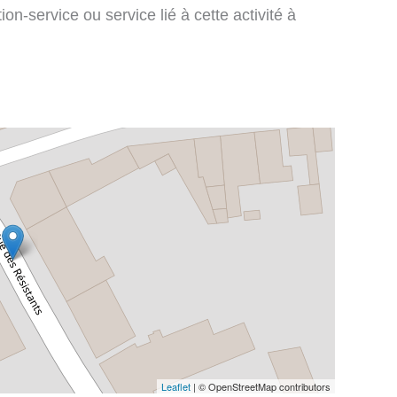
on-service ou service lié à cette activité à
Leaflet
| © OpenStreetMap contributors