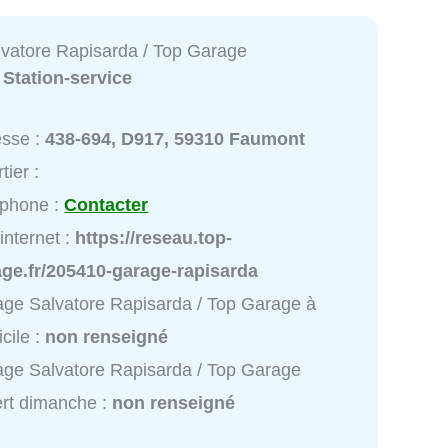
vatore Rapisarda / Top Garage
:
Station-service
esse :
438-694, D917, 59310 Faumont
tier :
éphone :
Contacter
 internet :
https://reseau.top-
ge.fr/205410-garage-rapisarda
ge Salvatore Rapisarda / Top Garage à
cile :
non renseigné
ge Salvatore Rapisarda / Top Garage
rt dimanche :
non renseigné