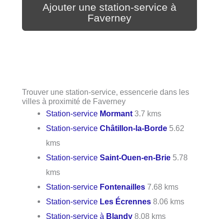
Ajouter une station-service à
Faverney
Trouver une station-service, essencerie dans les
villes à proximité de Faverney
Station-service
Mormant
3.7 kms
Station-service
Châtillon-la-Borde
5.62
kms
Station-service
Saint-Ouen-en-Brie
5.78
kms
Station-service
Fontenailles
7.68 kms
Station-service
Les Écrennes
8.06 kms
Station-service à
Blandy
8.08 kms