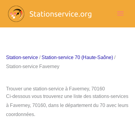
Aller
Men
au
contenu
princ
Station-service
/
Station-service 70 (Haute-Saône)
/
Station-service Faverney
Trouver une station-service à Faverney, 70160
Ci-dessous vous trouverez une liste des stations-services
à Faverney, 70160, dans le département du 70 avec leurs
coordonnées.