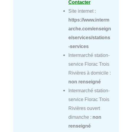
Contacter
Site internet :
https://www.interm
arche.com/enseign
e/services/stations
-services
Intermarché station-
service Florac Trois
Rivières à domicile :
non renseigné
Intermarché station-
service Florac Trois
Rivières ouvert
dimanche :
non
renseigné