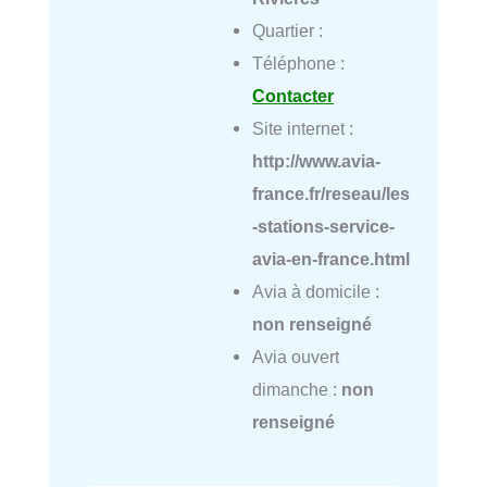
Quartier :
Téléphone :
Contacter
Site internet :
http://www.avia-
france.fr/reseau/les
-stations-service-
avia-en-france.html
Avia à domicile :
non renseigné
Avia ouvert
dimanche :
non
renseigné