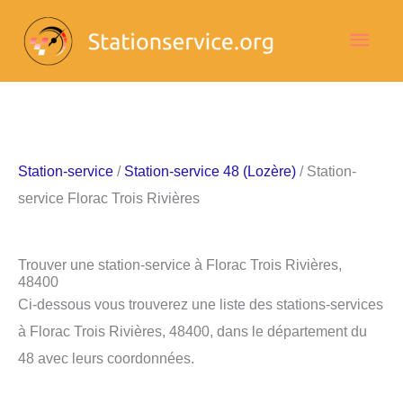
Aller
Men
au
contenu
princ
Station-service
/
Station-service 48 (Lozère)
/ Station-
service Florac Trois Rivières
Trouver une station-service à Florac Trois Rivières,
48400
Ci-dessous vous trouverez une liste des stations-services
à Florac Trois Rivières, 48400, dans le département du
48 avec leurs coordonnées.