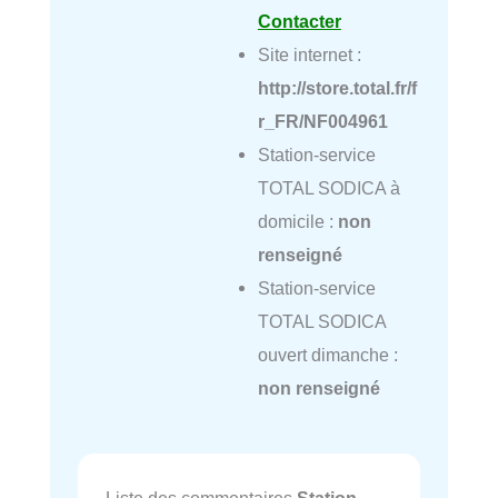
Contacter
Site internet :
http://store.total.fr/f
r_FR/NF004961
Station-service
TOTAL SODICA à
domicile :
non
renseigné
Station-service
TOTAL SODICA
ouvert dimanche :
non renseigné