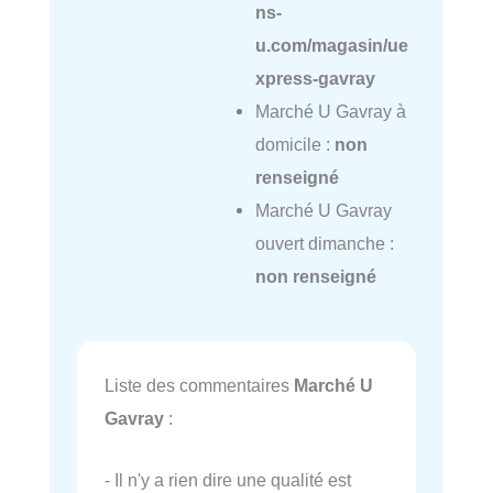
ns-
u.com/magasin/ue
xpress-gavray
Marché U Gavray à
domicile :
non
renseigné
Marché U Gavray
ouvert dimanche :
non renseigné
Liste des commentaires
Marché U
Gavray
:
- Il n'y a rien dire une qualité est