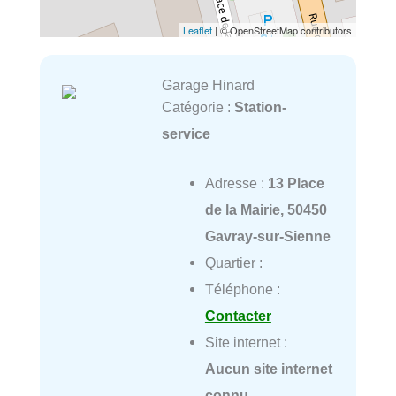
Leaflet
| © OpenStreetMap contributors
Garage Hinard
Catégorie :
Station-
service
Adresse :
13 Place
de la Mairie, 50450
Gavray-sur-Sienne
Quartier :
Téléphone :
Contacter
Site internet :
Aucun site internet
connu