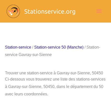
Aller
Men
au
contenu
princ
Station-service
/
Station-service 50 (Manche)
/ Station-
service Gavray-sur-Sienne
Trouver une station-service à Gavray-sur-Sienne, 50450
Ci-dessous vous trouverez une liste des stations-services
à Gavray-sur-Sienne, 50450, dans le département du 50
avec leurs coordonnées.