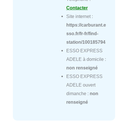
Contacter
Site internet :
https://carburant.e
sso.fr/fr-fr/find-
station/100185794
ESSO EXPRESS
ADELE à domicile :
non renseigné
ESSO EXPRESS
ADELE ouvert
dimanche :
non
renseigné