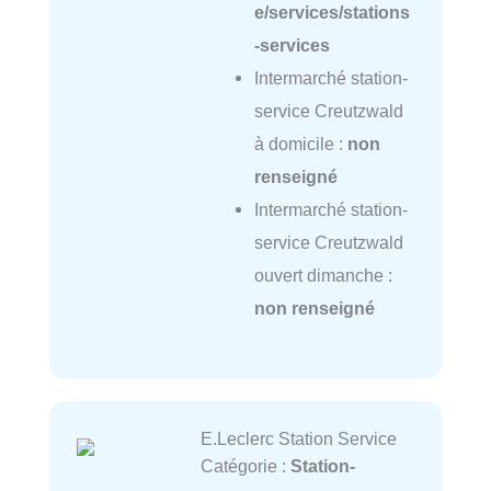
e/services/stations
-services
Intermarché station-
service Creutzwald
à domicile :
non
renseigné
Intermarché station-
service Creutzwald
ouvert dimanche :
non renseigné
E.Leclerc Station Service
Catégorie :
Station-