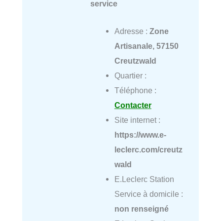
service
Adresse :
Zone
Artisanale, 57150
Creutzwald
Quartier :
Téléphone :
Contacter
Site internet :
https://www.e-
leclerc.com/creutz
wald
E.Leclerc Station
Service à domicile :
non renseigné