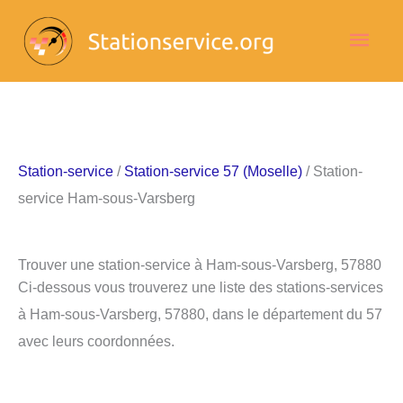
Aller
Men
au
contenu
princ
Station-service
/
Station-service 57 (Moselle)
/ Station-
service Ham-sous-Varsberg
Trouver une station-service à Ham-sous-Varsberg, 57880
Ci-dessous vous trouverez une liste des stations-services
à Ham-sous-Varsberg, 57880, dans le département du 57
avec leurs coordonnées.