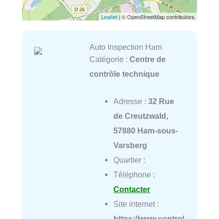
Leaflet
| © OpenStreetMap contributors
Auto Inspection Ham
Catégorie :
Centre de
contrôle technique
Adresse :
32 Rue
de Creutzwald,
57880 Ham-sous-
Varsberg
Quartier :
Téléphone :
Contacter
Site internet :
https://www.control