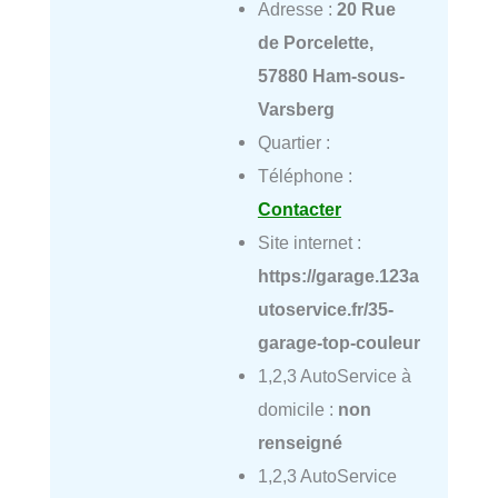
Adresse :
20 Rue
de Porcelette,
57880 Ham-sous-
Varsberg
Quartier :
Téléphone :
Contacter
Site internet :
https://garage.123a
utoservice.fr/35-
garage-top-couleur
1,2,3 AutoService à
domicile :
non
renseigné
1,2,3 AutoService