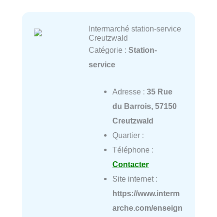
Intermarché station-service
Creutzwald
Catégorie :
Station-
service
Adresse :
35 Rue
du Barrois, 57150
Creutzwald
Quartier :
Téléphone :
Contacter
Site internet :
https://www.interm
arche.com/enseign