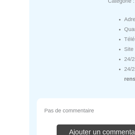
Catégorie 
Adr
Quar
Tél
Site
24/2
24/2
ren
Pas de commentaire
Ajouter un commentai