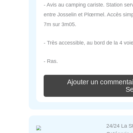
- Avis au camping cariste. Station serv
entre Josselin et Plœrmel. Accès sim
7m sur 3m05.
- Très accessible, au bord de la 4 voi
- Ras.
Ajouter un commentai
Se
24/24 La S