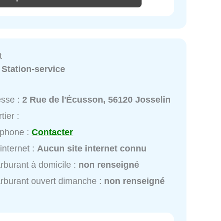
t
:
Station-service
esse :
2 Rue de l'Écusson, 56120 Josselin
tier :
éphone :
Contacter
 internet :
Aucun site internet connu
rburant à domicile :
non renseigné
rburant ouvert dimanche :
non renseigné