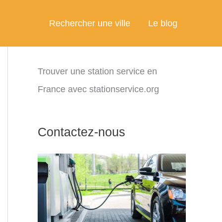
Rechercher une ville
Le blog
Trouver une station service en
France avec stationservice.org
Contactez-nous