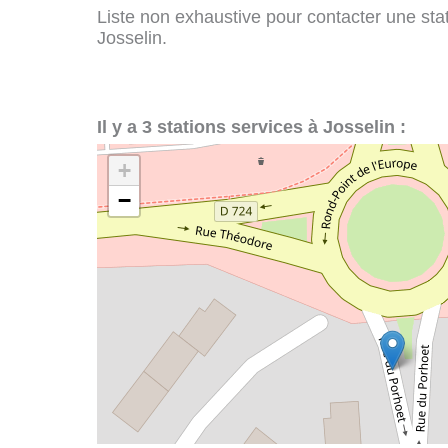
Liste non exhaustive pour contacter une stati
Josselin.
Il y a 3 stations services à Josselin :
+
−