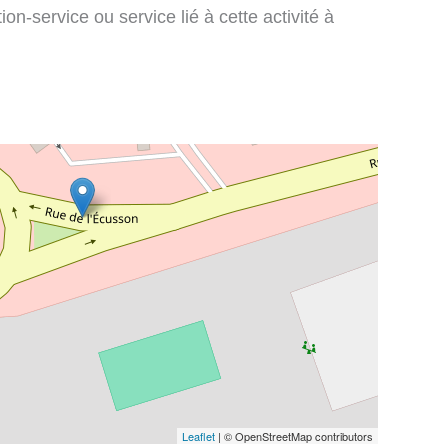
on-service ou service lié à cette activité à
Leaflet
| © OpenStreetMap contributors