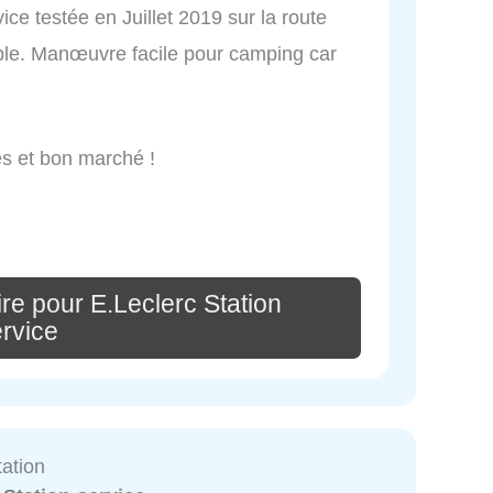
ice testée en Juillet 2019 sur la route
ple. Manœuvre facile pour camping car
es et bon marché !
re pour E.Leclerc Station
rvice
tation