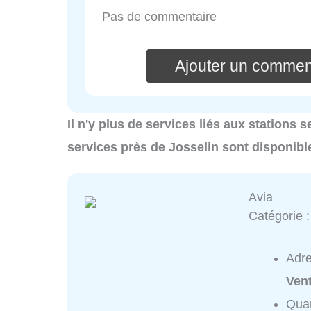
Pas de commentaire
Ajouter un commen
Il n'y plus de services liés aux stations 
services près de Josselin sont disponibl
Avia
Catégorie 
Adr
Ven
Quar