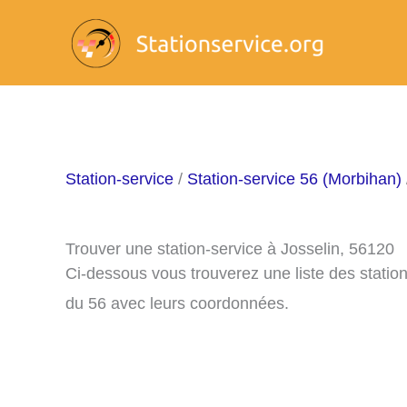
Aller
au
contenu
Station-service
/
Station-service 56 (Morbihan)
Trouver une station-service à Josselin, 56120
Ci-dessous vous trouverez une liste des statio
du 56 avec leurs coordonnées.