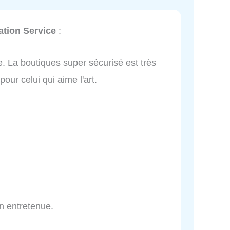
ation Service
:
e. La boutiques super sécurisé est très
pour celui qui aime l'art.
en entretenue.