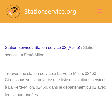
Aller
Men
au
contenu
princ
Station-service
/
Station-service 02 (Aisne)
/ Station-
service La Ferté-Milon
Trouver une station-service à La Ferté-Milon, 02460
Ci-dessous vous trouverez une liste des stations-services
à La Ferté-Milon, 02460, dans le département du 02 avec
leurs coordonnées.