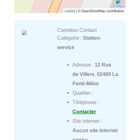
Leaflet
| © OpenStreetMap contributors
Carrefour Contact
Catégorie :
Station-
service
Adresse :
12 Rue
de Villers, 02460 La
Ferté-Milon
Quartier :
Téléphone :
Contacter
Site internet :
Aucun site internet
connu