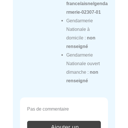
france/aisne/genda
rmerie-02307-01
Gendarmerie
Nationale à
domicile :
non
renseigné
Gendarmerie
Nationale ouvert
dimanche :
non
renseigné
Pas de commentaire
Ajouter un