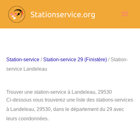
Aller
Men
au
contenu
princ
Station-service
/
Station-service 29 (Finistère)
/ Station-
service Landeleau
Trouver une station-service à Landeleau, 29530
Ci-dessous vous trouverez une liste des stations-services
à Landeleau, 29530, dans le département du 29 avec
leurs coordonnées.