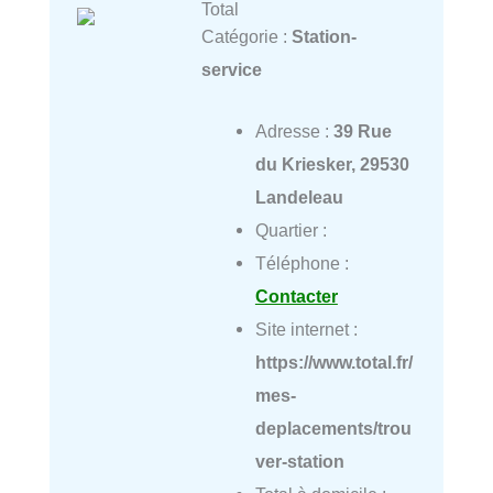
Total
Catégorie :
Station-
service
Adresse :
39 Rue
du Kriesker, 29530
Landeleau
Quartier :
Téléphone :
Contacter
Site internet :
https://www.total.fr/
mes-
deplacements/trou
ver-station