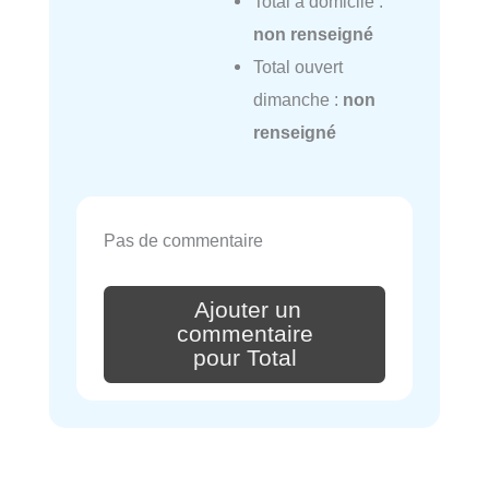
Total à domicile :
non renseigné
Total ouvert
dimanche :
non
renseigné
Pas de commentaire
Ajouter un
commentaire
pour Total