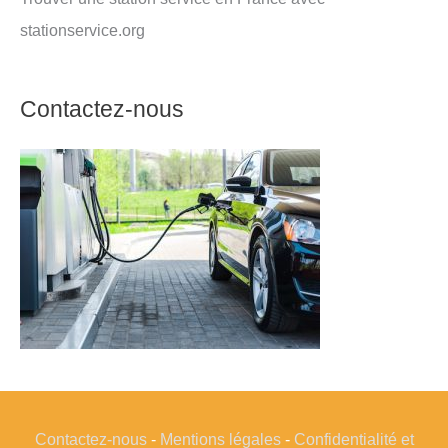
stationservice.org
Contactez-nous
Contactez-nous
-
Mentions légales
-
Confidentialité et