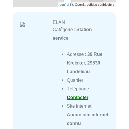
Leaflet
| © OpenStreetMap contributors
ELAN
Catégorie :
Station-
service
Adresse :
39 Rue
Kreisker, 29530
Landeleau
Quartier :
Téléphone :
Contacter
Site internet :
Aucun site internet
connu