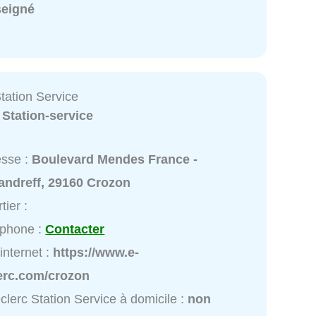
seigné
tation Service
:
Station-service
esse :
Boulevard Mendes France -
andreff, 29160 Crozon
tier :
éphone :
Contacter
 internet :
https://www.e-
lerc.com/crozon
clerc Station Service à domicile :
non