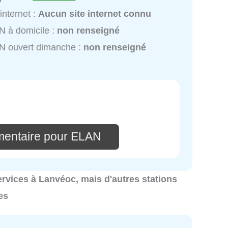
 internet :
Aucun site internet connu
 à domicile :
non renseigné
N ouvert dimanche :
non renseigné
mentaire pour ELAN
services à Lanvéoc, mais d'autres stations
es