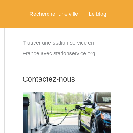
Rechercher une ville
Le blog
Trouver une station service en
France avec stationservice.org
Contactez-nous