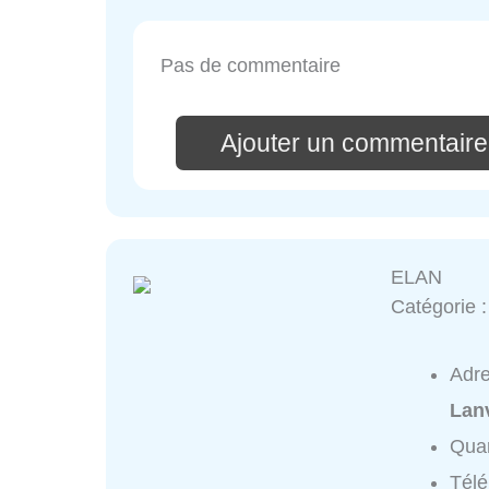
Pas de commentaire
Ajouter un commentaire
ELAN
Catégorie 
Adr
Lan
Quar
Tél