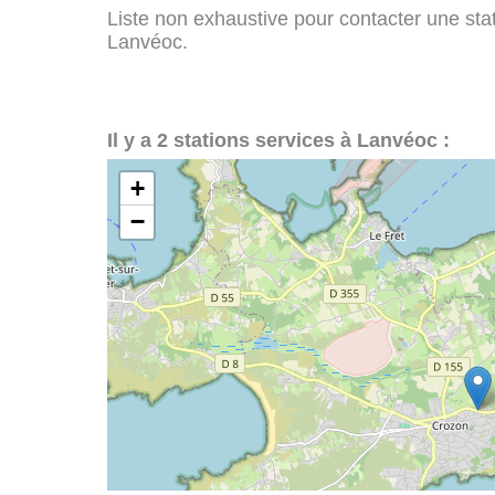
Liste non exhaustive pour contacter une stati
Lanvéoc.
Il y a 2 stations services à Lanvéoc :
+
−