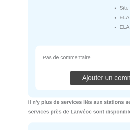
Site
ELAN
ELA
Pas de commentaire
Ajouter un com
Il n'y plus de services liés aux stations 
services près de Lanvéoc sont disponibl