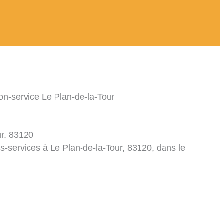
ion-service Le Plan-de-la-Tour
ur, 83120
ns-services à Le Plan-de-la-Tour, 83120, dans le