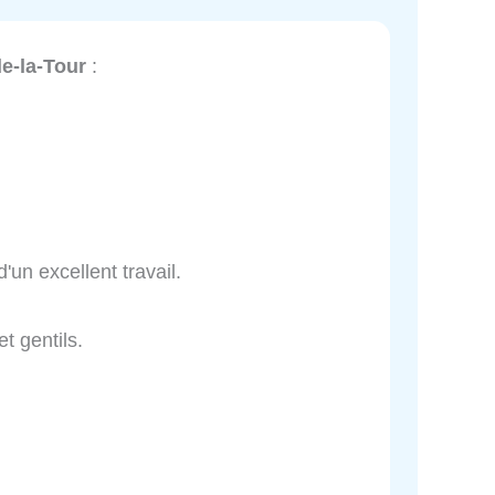
de-la-Tour
:
un excellent travail.
t gentils.