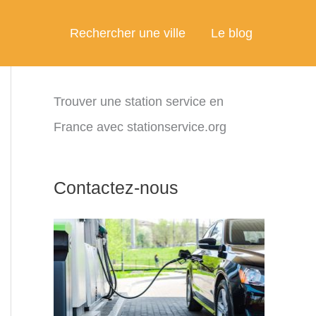
Rechercher une ville
Le blog
Trouver une station service en
France avec stationservice.org
Contactez-nous