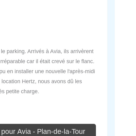
e parking. Arrivés à Avia, ils arrivèrent
éparable car il était crevé sur le flanc.
pu en installer une nouvelle l'après-midi
 location Hertz, nous avons dû les
ès petite charge.
pour Avia - Plan-de-la-Tour