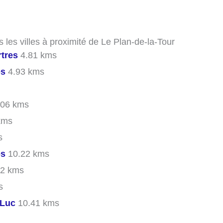
 les villes à proximité de Le Plan-de-la-Tour
rtres
4.81 kms
es
4.93 kms
06 kms
kms
s
es
10.22 kms
2 kms
s
-Luc
10.41 kms