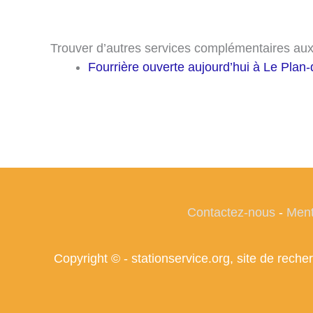
Trouver d’autres services complémentaires aux 
Fourrière ouverte aujourd’hui à Le Plan-
Contactez-nous
-
Ment
Copyright © - stationservice.org, site de rec