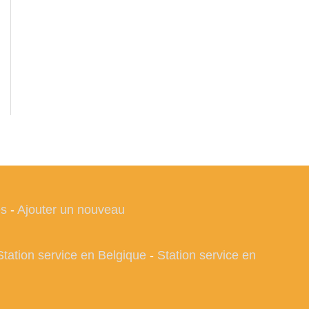
es
-
Ajouter un nouveau
Station service en Belgique
-
Station service en