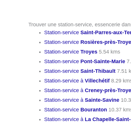
Trouver une station-service, essencerie dans
Station-service
Saint-Parres-aux-Te
Station-service
Rosières-près-Troy
Station-service
Troyes
5.54 kms
Station-service
Pont-Sainte-Marie
7.
Station-service
Saint-Thibault
7.51 
Station-service à
Villechétif
8.29 km
Station-service à
Creney-près-Troy
Station-service à
Sainte-Savine
10.3
Station-service
Bouranton
10.37 km
Station-service à
La Chapelle-Saint