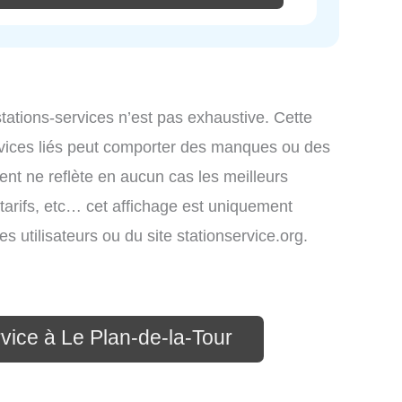
 stations-services n’est pas exhaustive. Cette
ervices liés peut comporter des manques ou des
ment ne reflète en aucun cas les meilleurs
 tarifs, etc… cet affichage est uniquement
es utilisateurs ou du site stationservice.org.
rvice à Le Plan-de-la-Tour