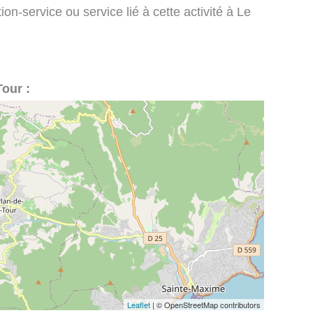
on-service ou service lié à cette activité à Le
Tour :
Leaflet
| © OpenStreetMap contributors