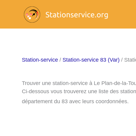
Aller
au
contenu
Station-service
/
Station-service 83 (Var)
/ Stat
Trouver une station-service à Le Plan-de-la-To
Ci-dessous vous trouverez une liste des statio
département du 83 avec leurs coordonnées.