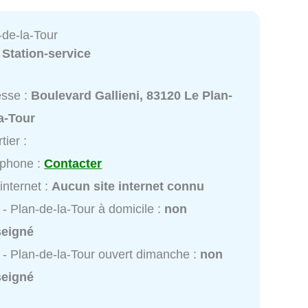
-de-la-Tour
:
Station-service
esse :
Boulevard Gallieni, 83120 Le Plan-
a-Tour
tier :
éphone :
Contacter
 internet :
Aucun site internet connu
 - Plan-de-la-Tour à domicile :
non
seigné
 - Plan-de-la-Tour ouvert dimanche :
non
seigné