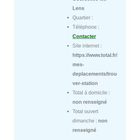
Lens
Quartier :
Téléphone :
Contacter
Site internet :
https://www.total.fr/
mes-
deplacements/trou
ver-station
Total à domicile :
non renseigné
Total ouvert
dimanche :
non
renseigné