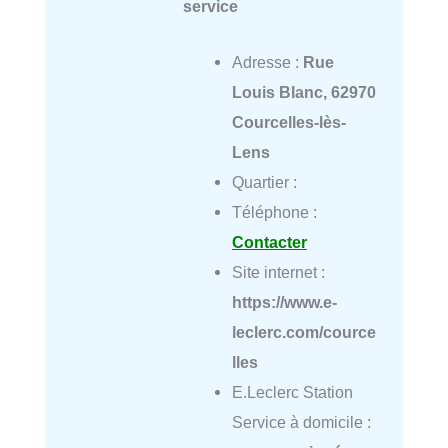
service
Adresse :
Rue
Louis Blanc, 62970
Courcelles-lès-
Lens
Quartier :
Téléphone :
Contacter
Site internet :
https://www.e-
leclerc.com/cource
lles
E.Leclerc Station
Service à domicile :