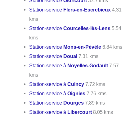
Station-service
Ostricourt
3.47 kms
Station-service
Flers-en-Escrebieux
4.31
kms
Station-service
Courcelles-lès-Lens
5.54
kms
Station-service
Mons-en-Pévèle
6.84 kms
Station-service
Douai
7.31 kms
Station-service à
Noyelles-Godault
7.57
kms
Station-service à
Cuincy
7.72 kms
Station-service à
Oignies
7.76 kms
Station-service
Dourges
7.89 kms
Station-service à
Libercourt
8.05 kms