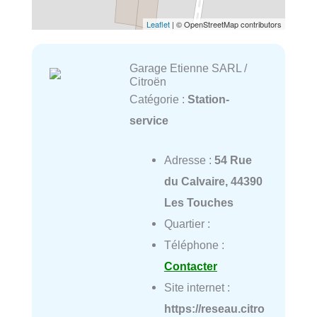
Leaflet
| © OpenStreetMap contributors
Garage Etienne SARL /
Citroën
Catégorie :
Station-
service
Adresse :
54 Rue
du Calvaire, 44390
Les Touches
Quartier :
Téléphone :
Contacter
Site internet :
https://reseau.citro