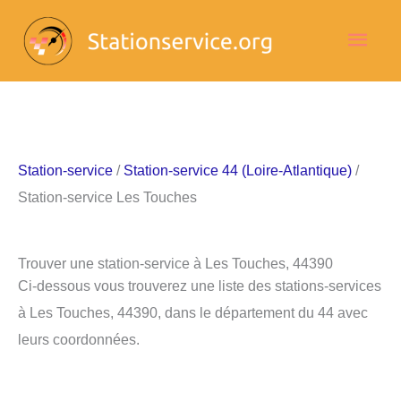
Aller
Men
au
contenu
princ
Station-service
/
Station-service 44 (Loire-Atlantique)
/
Station-service Les Touches
Trouver une station-service à Les Touches, 44390
Ci-dessous vous trouverez une liste des stations-services
à Les Touches, 44390, dans le département du 44 avec
leurs coordonnées.