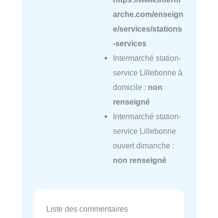
arche.com/enseign
e/services/stations
-services
Intermarché station-
service Lillebonne à
domicile :
non
renseigné
Intermarché station-
service Lillebonne
ouvert dimanche :
non renseigné
Liste des commentaires