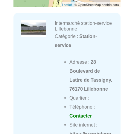
Leaflet
| © OpenStreetMap contributors
Intermarché station-service
Lillebonne
Catégorie :
Station-
service
Adresse :
28
Boulevard de
Lattre de Tassigny,
76170 Lillebonne
Quartier :
Téléphone :
Contacter
Site internet :
https://www.interm