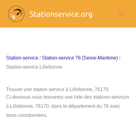
Aller
Men
au
contenu
princ
Station-service
/
Station-service 76 (Seine-Maritime)
/
Station-service Lillebonne
Trouver une station-service à Lillebonne, 76170
Ci-dessous vous trouverez une liste des stations-services
à Lillebonne, 76170, dans le département du 76 avec
leurs coordonnées.