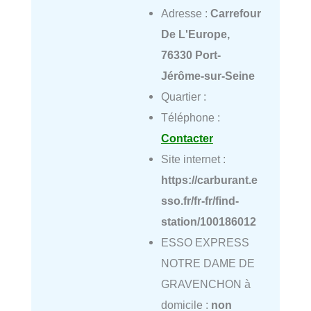
Adresse :
Carrefour
De L'Europe,
76330 Port-
Jérôme-sur-Seine
Quartier :
Téléphone :
Contacter
Site internet :
https://carburant.e
sso.fr/fr-fr/find-
station/100186012
ESSO EXPRESS
NOTRE DAME DE
GRAVENCHON à
domicile :
non