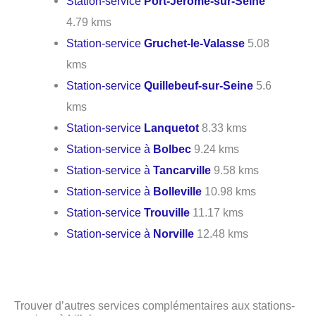
Station-service
Port-Jérôme-sur-Seine
4.79 kms
Station-service
Gruchet-le-Valasse
5.08
kms
Station-service
Quillebeuf-sur-Seine
5.6
kms
Station-service
Lanquetot
8.33 kms
Station-service à
Bolbec
9.24 kms
Station-service à
Tancarville
9.58 kms
Station-service à
Bolleville
10.98 kms
Station-service
Trouville
11.17 kms
Station-service à
Norville
12.48 kms
Trouver d’autres services complémentaires aux stations-