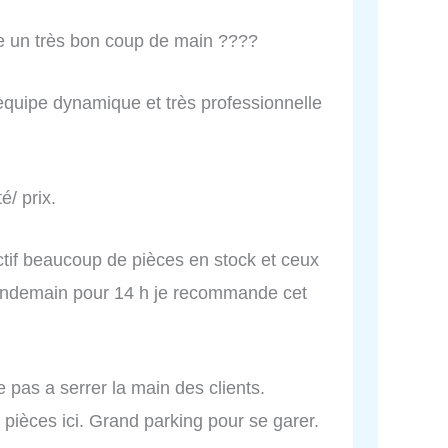
e un très bon coup de main ????
e èquipe dynamique et très professionnelle
é/ prix.
ctif beaucoup de pièces en stock et ceux
 lendemain pour 14 h je recommande cet
 pas a serrer la main des clients.
ièces ici. Grand parking pour se garer.