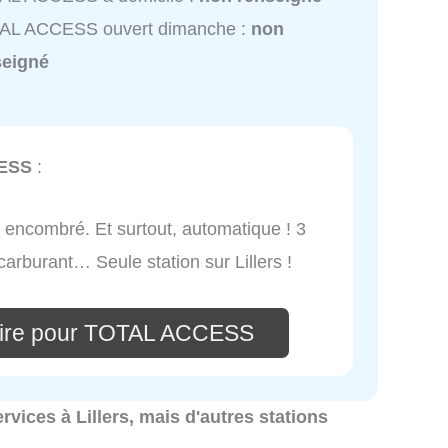
AL ACCESS ouvert dimanche :
non
seigné
ESS
:
nt encombré. Et surtout, automatique ! 3
 carburant… Seule station sur Lillers !
aire pour TOTAL ACCESS
ervices à Lillers, mais d'autres stations