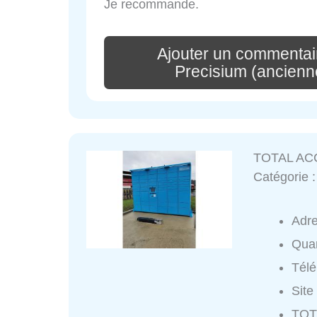
Je recommande.
Ajouter un commentai
Precisium (ancienn
TOTAL AC
Catégorie 
Adr
Quar
Tél
Site
TOT