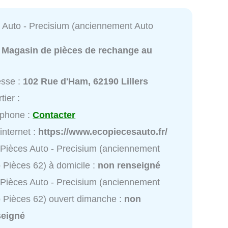
 Auto - Precisium (anciennement Auto
:
Magasin de pièces de rechange au
esse :
102 Rue d'Ham, 62190 Lillers
tier :
éphone :
Contacter
 internet :
https://www.ecopiecesauto.fr/
Pièces Auto - Precisium (anciennement
 Pièces 62) à domicile :
non renseigné
Pièces Auto - Precisium (anciennement
 Pièces 62) ouvert dimanche :
non
seigné