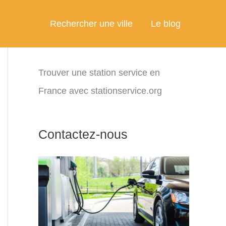
Rechercher une ville
Le blog
Trouver une station service en
France avec stationservice.org
Contactez-nous