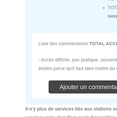
TOT
ren
Liste des commentaires
TOTAL ACC
- Accès difficile, pas pratique, souve
étoiles parce qu'il faut bien mettre du
Ajouter un comment
Il n'y plus de services liés aux stations s