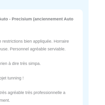
Auto - Precisium (anciennement Auto
restrictions bien appliquée. Horraire
use. Personnel agréable serviable.
rien à dire très simpa.
jet tunning !
 très agréable très professionnelle a
ement.