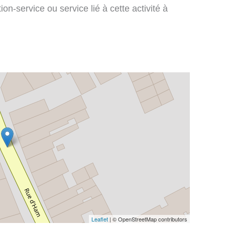
on-service ou service lié à cette activité à
Leaflet
| © OpenStreetMap contributors