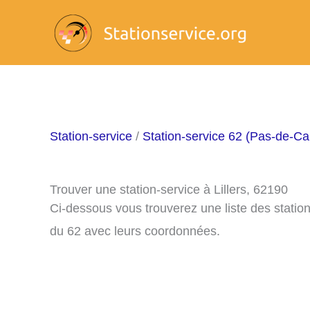
Aller
au
contenu
Station-service
/
Station-service 62 (Pas-de-Cal
Trouver une station-service à Lillers, 62190
Ci-dessous vous trouverez une liste des station
du 62 avec leurs coordonnées.