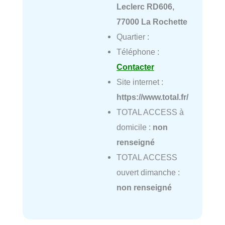
Leclerc RD606,
77000 La Rochette
Quartier :
Téléphone :
Contacter
Site internet :
https://www.total.fr/
TOTAL ACCESS à
domicile :
non
renseigné
TOTAL ACCESS
ouvert dimanche :
non renseigné