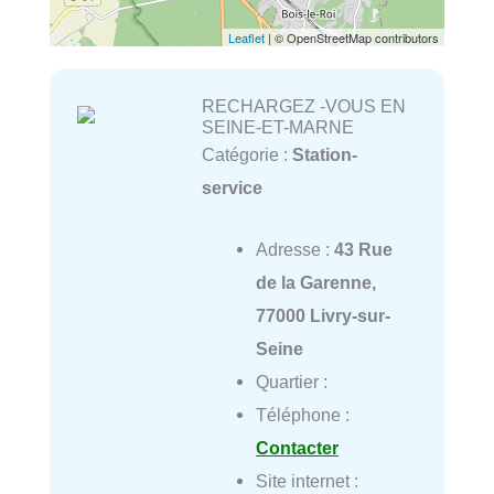
Leaflet
| © OpenStreetMap contributors
RECHARGEZ -VOUS EN
SEINE-ET-MARNE
Catégorie :
Station-
service
Adresse :
43 Rue
de la Garenne,
77000 Livry-sur-
Seine
Quartier :
Téléphone :
Contacter
Site internet :