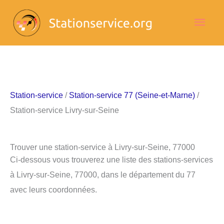
Aller
Men
au
contenu
princ
Station-service
/
Station-service 77 (Seine-et-Marne)
/
Station-service Livry-sur-Seine
Trouver une station-service à Livry-sur-Seine, 77000
Ci-dessous vous trouverez une liste des stations-services
à Livry-sur-Seine, 77000, dans le département du 77
avec leurs coordonnées.