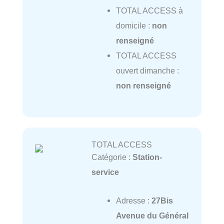
TOTAL ACCESS à
domicile :
non
renseigné
TOTAL ACCESS
ouvert dimanche :
non renseigné
TOTAL ACCESS
Catégorie :
Station-
service
Adresse :
27Bis
Avenue du Général