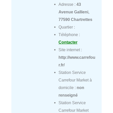
Adresse :
43
Avenue Gallieni,
77590 Chartrettes
Quartier :
Téléphone :
Contacter
Site internet :
http://www.carrefou
r.fr/
Station Service
Carrefour Market à
domicile :
non
renseigné
Station Service
Carrefour Market