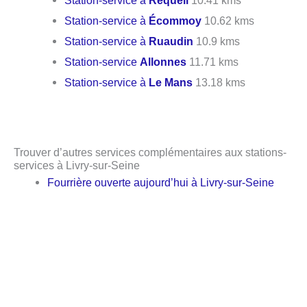
Station-service à
Requeil
10.41 kms
Station-service à
Écommoy
10.62 kms
Station-service à
Ruaudin
10.9 kms
Station-service
Allonnes
11.71 kms
Station-service à
Le Mans
13.18 kms
Trouver d’autres services complémentaires aux stations-
services à Livry-sur-Seine
Fourrière ouverte aujourd’hui à Livry-sur-Seine