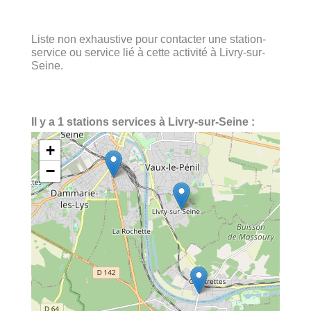
Liste non exhaustive pour contacter une station-
service ou service lié à cette activité à Livry-sur-
Seine.
Il y a 1 stations services à Livry-sur-Seine :
+
−