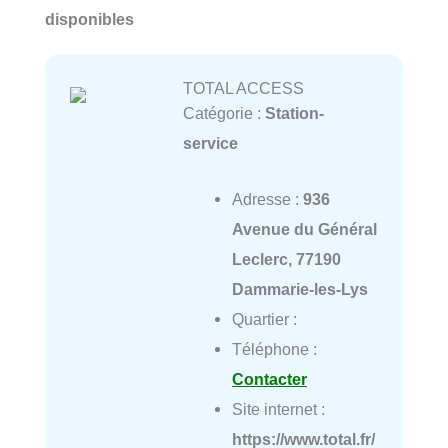
disponibles
TOTAL ACCESS
Catégorie :
Station-
service
Adresse :
936
Avenue du Général
Leclerc, 77190
Dammarie-les-Lys
Quartier :
Téléphone :
Contacter
Site internet :
https://www.total.fr/