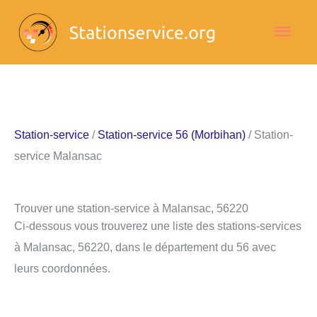
Aller
Men
au
contenu
princ
Station-service
/
Station-service 56 (Morbihan)
/ Station-
service Malansac
Trouver une station-service à Malansac, 56220
Ci-dessous vous trouverez une liste des stations-services
à Malansac, 56220, dans le département du 56 avec
leurs coordonnées.