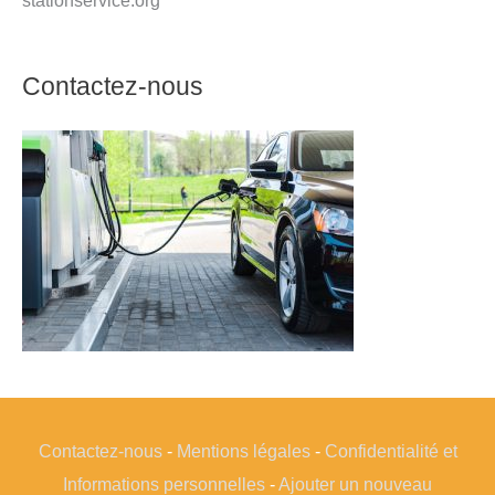
Contactez-nous
Contactez-nous
-
Mentions légales
-
Confidentialité et
Informations personnelles
-
Ajouter un nouveau