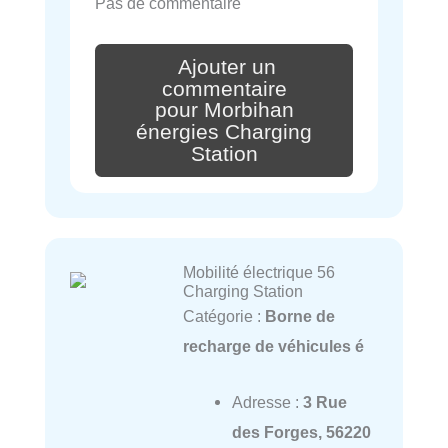
Pas de commentaire
Ajouter un
commentaire
pour Morbihan
énergies Charging
Station
Mobilité électrique 56
Charging Station
Catégorie :
Borne de
recharge de véhicules é
Adresse :
3 Rue
des Forges, 56220