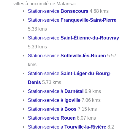
villes à proximité de Malansac
Station-service
Bonsecours
4.68 kms
Station-service
Franqueville-Saint-Pierre
5.33 kms
Station-service
Saint-Étienne-du-Rouvray
5.39 kms
Station-service
Sotteville-lès-Rouen
5.57
kms
Station-service
Saint-Léger-du-Bourg-
Denis
5.73 kms
Station-service à
Darnétal
6.9 kms
Station-service à
Igoville
7.06 kms
Station-service à
Boos
7.15 kms
Station-service
Rouen
8.07 kms
Station-service à
Tourville-la-Rivière
8.2