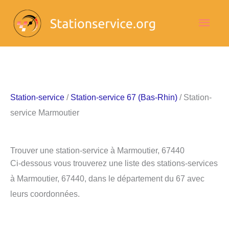
Aller
Men
au
contenu
princ
Station-service
/
Station-service 67 (Bas-Rhin)
/ Station-
service Marmoutier
Trouver une station-service à Marmoutier, 67440
Ci-dessous vous trouverez une liste des stations-services
à Marmoutier, 67440, dans le département du 67 avec
leurs coordonnées.