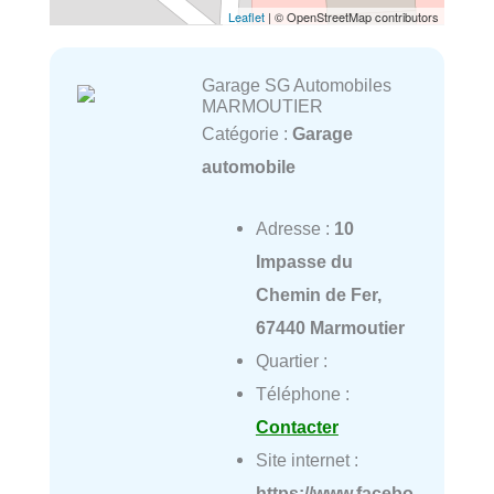
Leaflet
| © OpenStreetMap contributors
Garage SG Automobiles
MARMOUTIER
Catégorie :
Garage
automobile
Adresse :
10
Impasse du
Chemin de Fer,
67440 Marmoutier
Quartier :
Téléphone :
Contacter
Site internet :
https://www.facebo