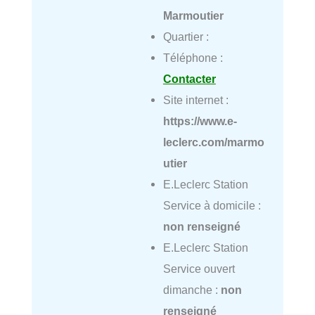
Marmoutier
Quartier :
Téléphone :
Contacter
Site internet :
https://www.e-
leclerc.com/marmo
utier
E.Leclerc Station
Service à domicile :
non renseigné
E.Leclerc Station
Service ouvert
dimanche :
non
renseigné