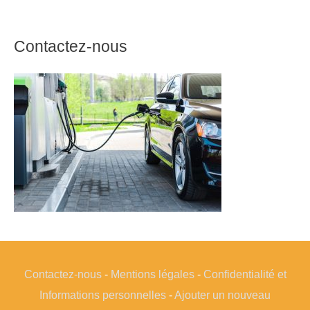
Contactez-nous
Contactez-nous
-
Mentions légales
-
Confidentialité et
Informations personnelles
-
Ajouter un nouveau