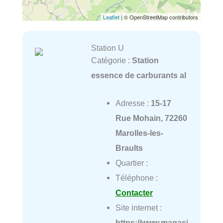
Leaflet
| © OpenStreetMap contributors
Station U
Catégorie :
Station
essence de carburants al
Adresse :
15-17
Rue Mohain, 72260
Marolles-les-
Braults
Quartier :
Téléphone :
Contacter
Site internet :
https://www.magasi