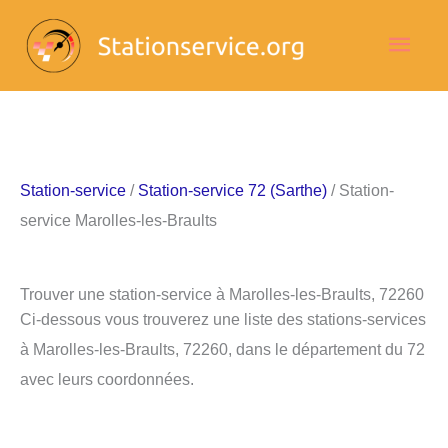
Aller
Men
au
contenu
princ
Station-service
/
Station-service 72 (Sarthe)
/ Station-
service Marolles-les-Braults
Trouver une station-service à Marolles-les-Braults, 72260
Ci-dessous vous trouverez une liste des stations-services
à Marolles-les-Braults, 72260, dans le département du 72
avec leurs coordonnées.