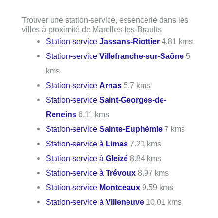
Trouver une station-service, essencerie dans les
villes à proximité de Marolles-les-Braults
Station-service
Jassans-Riottier
4.81 kms
Station-service
Villefranche-sur-Saône
5
kms
Station-service
Arnas
5.7 kms
Station-service
Saint-Georges-de-
Reneins
6.11 kms
Station-service
Sainte-Euphémie
7 kms
Station-service à
Limas
7.21 kms
Station-service à
Gleizé
8.84 kms
Station-service à
Trévoux
8.97 kms
Station-service
Montceaux
9.59 kms
Station-service à
Villeneuve
10.01 kms