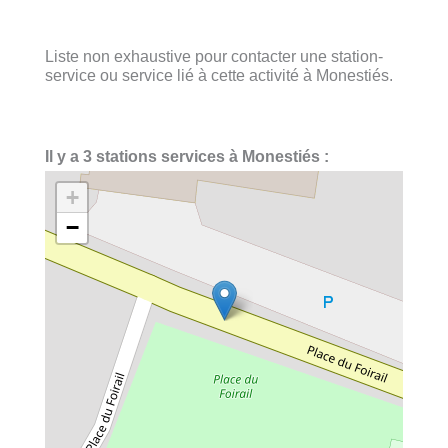
Liste non exhaustive pour contacter une station-
service ou service lié à cette activité à Monestiés.
Il y a 3 stations services à Monestiés :
+
−