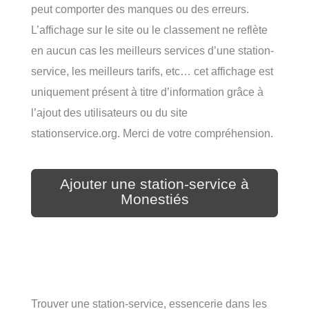
peut comporter des manques ou des erreurs.
L’affichage sur le site ou le classement ne reflète
en aucun cas les meilleurs services d’une station-
service, les meilleurs tarifs, etc… cet affichage est
uniquement présent à titre d’information grâce à
l’ajout des utilisateurs ou du site
stationservice.org. Merci de votre compréhension.
Ajouter une station-service à
Monestiés
Trouver une station-service, essencerie dans les