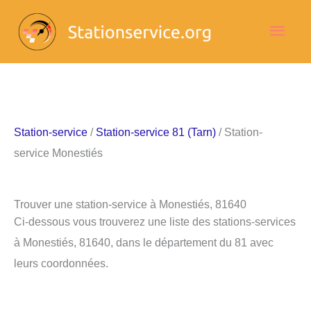
Aller
Men
au
contenu
princ
Station-service
/
Station-service 81 (Tarn)
/ Station-
service Monestiés
Trouver une station-service à Monestiés, 81640
Ci-dessous vous trouverez une liste des stations-services
à Monestiés, 81640, dans le département du 81 avec
leurs coordonnées.