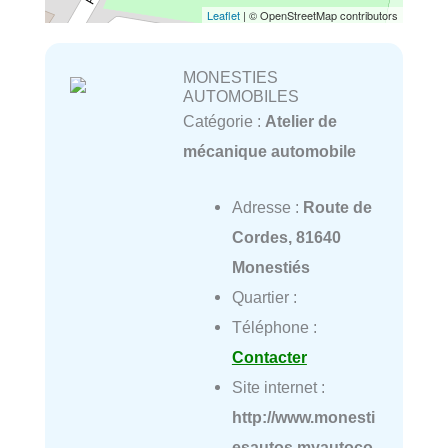
Leaflet
| © OpenStreetMap contributors
MONESTIES
AUTOMOBILES
Catégorie :
Atelier de
mécanique automobile
Adresse :
Route de
Cordes, 81640
Monestiés
Quartier :
Téléphone :
Contacter
Site internet :
http://www.monesti
esautos.myautoco