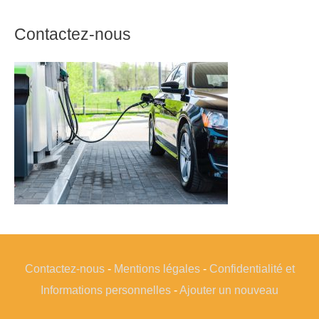
Contactez-nous
Contactez-nous
-
Mentions légales
-
Confidentialité et
Informations personnelles
-
Ajouter un nouveau