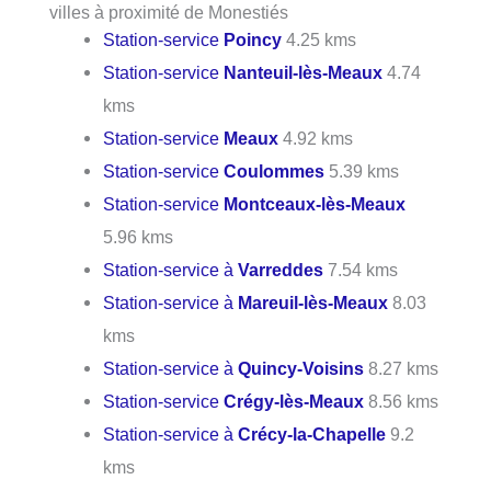
villes à proximité de Monestiés
Station-service
Poincy
4.25 kms
Station-service
Nanteuil-lès-Meaux
4.74
kms
Station-service
Meaux
4.92 kms
Station-service
Coulommes
5.39 kms
Station-service
Montceaux-lès-Meaux
5.96 kms
Station-service à
Varreddes
7.54 kms
Station-service à
Mareuil-lès-Meaux
8.03
kms
Station-service à
Quincy-Voisins
8.27 kms
Station-service
Crégy-lès-Meaux
8.56 kms
Station-service à
Crécy-la-Chapelle
9.2
kms