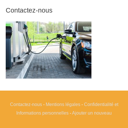
Contactez-nous
Contactez-nous
-
Mentions légales
-
Confidentialité et
Informations personnelles
-
Ajouter un nouveau