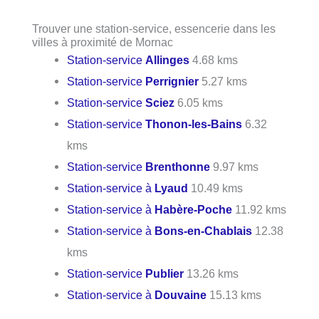
Trouver une station-service, essencerie dans les
villes à proximité de Mornac
Station-service
Allinges
4.68 kms
Station-service
Perrignier
5.27 kms
Station-service
Sciez
6.05 kms
Station-service
Thonon-les-Bains
6.32
kms
Station-service
Brenthonne
9.97 kms
Station-service à
Lyaud
10.49 kms
Station-service à
Habère-Poche
11.92 kms
Station-service à
Bons-en-Chablais
12.38
kms
Station-service
Publier
13.26 kms
Station-service à
Douvaine
15.13 kms