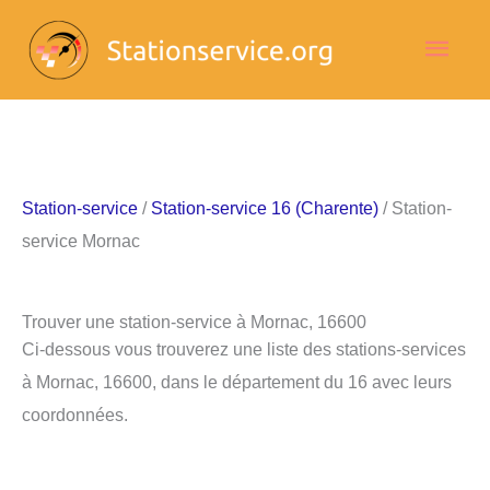
Aller
Men
au
contenu
princ
Station-service
/
Station-service 16 (Charente)
/ Station-
service Mornac
Trouver une station-service à Mornac, 16600
Ci-dessous vous trouverez une liste des stations-services
à Mornac, 16600, dans le département du 16 avec leurs
coordonnées.