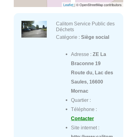
Leaflet
| © OpenStreetMap contributors
Calitom Service Public des
Déchets
Catégorie :
Siège social
Adresse :
ZE La
Braconne 19
Route du, Lac des
Saules, 16600
Mornac
Quartier :
Téléphone :
Contacter
Site internet :
http://www.calitom.