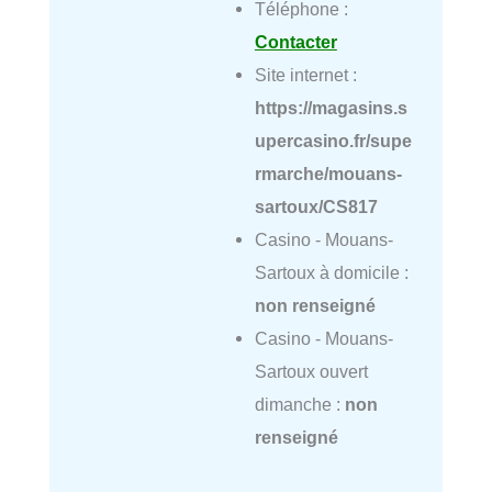
Téléphone :
Contacter
Site internet :
https://magasins.s
upercasino.fr/supe
rmarche/mouans-
sartoux/CS817
Casino - Mouans-
Sartoux à domicile :
non renseigné
Casino - Mouans-
Sartoux ouvert
dimanche :
non
renseigné