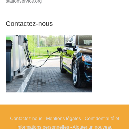
stationservice.org
Contactez-nous
Contactez-nous
-
Mentions légales
-
Confidentialité et
Informations personnelles
-
Ajouter un nouveau