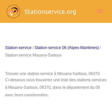
Aller
Men
au
contenu
princ
Station-service
/
Station-service 06 (Alpes-Maritimes)
/
Station-service Mouans-Sartoux
Trouver une station-service à Mouans-Sartoux, 06370
Ci-dessous vous trouverez une liste des stations-services
à Mouans-Sartoux, 06370, dans le département du 06
avec leurs coordonnées.