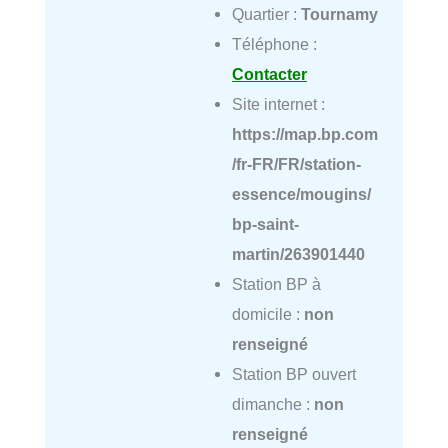
Quartier :
Tournamy
Téléphone :
Contacter
Site internet :
https://map.bp.com
/fr-FR/FR/station-
essence/mougins/
bp-saint-
martin/263901440
Station BP à
domicile :
non
renseigné
Station BP ouvert
dimanche :
non
renseigné