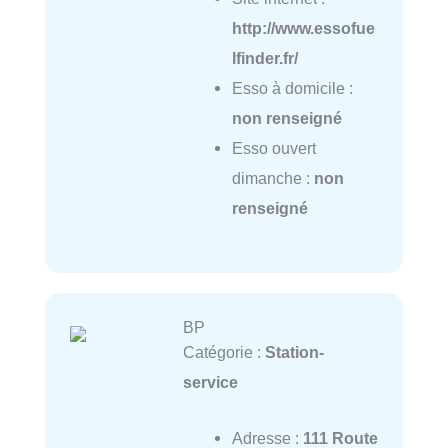
http://www.essofue
lfinder.fr/
Esso à domicile :
non renseigné
Esso ouvert
dimanche :
non
renseigné
BP
Catégorie :
Station-
service
Adresse :
111 Route