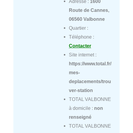
Adresse :
1600
Route de Cannes,
06560 Valbonne
Quartier :
Téléphone :
Contacter
Site internet :
https://www.total.fr/
mes-
deplacements/trou
ver-station
TOTAL VALBONNE
à domicile :
non
renseigné
TOTAL VALBONNE