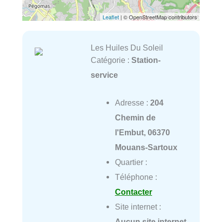
Leaflet
| © OpenStreetMap contributors
Les Huiles Du Soleil
Catégorie :
Station-
service
Adresse :
204
Chemin de
l'Embut, 06370
Mouans-Sartoux
Quartier :
Téléphone :
Contacter
Site internet :
Aucun site internet