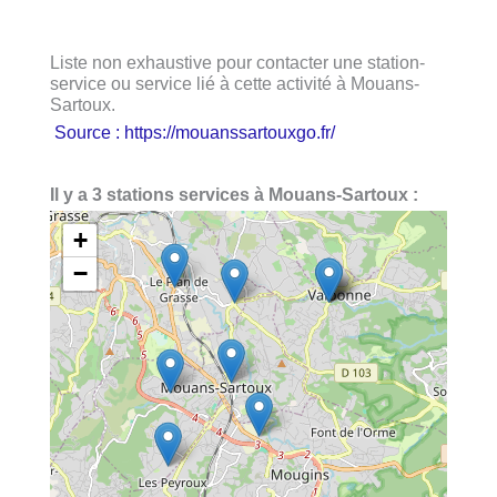
Liste non exhaustive pour contacter une station-
service ou service lié à cette activité à Mouans-
Sartoux.
Source : https://mouanssartouxgo.fr/
Il y a 3 stations services à Mouans-Sartoux :
+
−