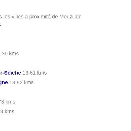
 les villes à proximité de Mouzillon
s
.35 kms
ur-Seiche
13.61 kms
gne
13.92 kms
73 kms
.9 kms