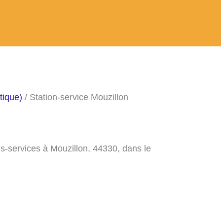
tique)
/ Station-service Mouzillon
ns-services à Mouzillon, 44330, dans le