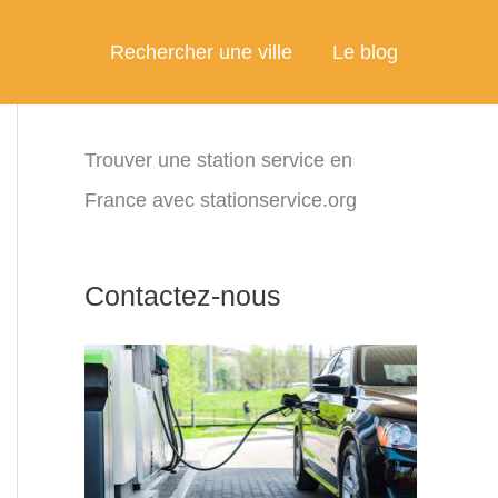
Rechercher une ville
Le blog
Trouver une station service en
France avec stationservice.org
Contactez-nous