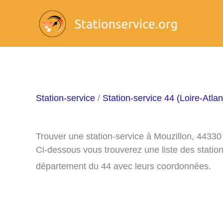
Aller
au
contenu
Station-service
/
Station-service 44 (Loire-Atlan
Trouver une station-service à Mouzillon, 44330
Ci-dessous vous trouverez une liste des statio
département du 44 avec leurs coordonnées.