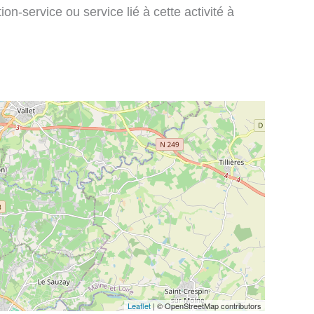
on-service ou service lié à cette activité à
Leaflet
| © OpenStreetMap contributors