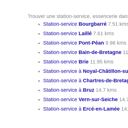
Trouver une station-service, essencerie dans
Station-service
Bourgbarré
7.51 km
Station-service
Laillé
7.61 kms
Station-service
Pont-Péan
9.98 kms
Station-service
Bain-de-Bretagne
11
Station-service
Brie
11.95 kms
Station-service à
Noyal-Châtillon-s
Station-service à
Chartres-de-Breta
Station-service à
Bruz
14.7 kms
Station-service
Vern-sur-Seiche
14.
Station-service à
Ercé-en-Lamée
14