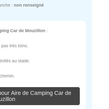
anche :
non renseigné
ping Car de Mouzillon
:
pas très loins.
ivités au stade.
 chemin.
pour Aire de Camping Car de
zillon