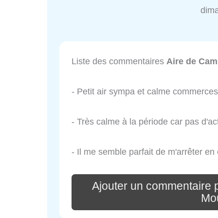
dim
Liste des commentaires
Aire de Cam
- Petit air sympa et calme commerces 
- Très calme à la période car pas d'act
- Il me semble parfait de m'arrêter en
Ajouter un commentaire 
Mou