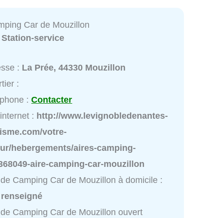
mping Car de Mouzillon
:
Station-service
esse :
La Prée, 44330 Mouzillon
tier :
éphone :
Contacter
 internet :
http://www.levignobledenantes-
risme.com/votre-
our/hebergements/aires-camping-
/368049-aire-camping-car-mouzillon
 de Camping Car de Mouzillon à domicile :
 renseigné
 de Camping Car de Mouzillon ouvert