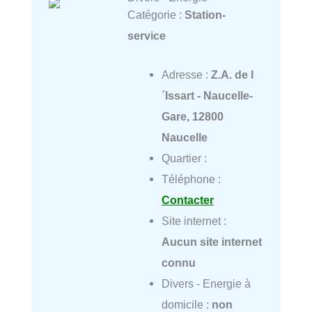
Catégorie :
Station-
service
Adresse :
Z.A. de l
´Issart - Naucelle-
Gare, 12800
Naucelle
Quartier :
Téléphone :
Contacter
Site internet :
Aucun site internet
connu
Divers - Energie à
domicile :
non