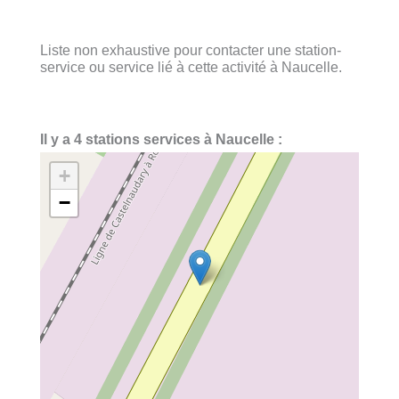
Liste non exhaustive pour contacter une station-
service ou service lié à cette activité à Naucelle.
Il y a 4 stations services à Naucelle :
+
−