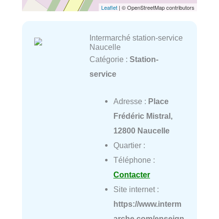
Leaflet
| © OpenStreetMap contributors
Intermarché station-service
Naucelle
Catégorie :
Station-
service
Adresse :
Place
Frédéric Mistral,
12800 Naucelle
Quartier :
Téléphone :
Contacter
Site internet :
https://www.interm
arche.com/enseign