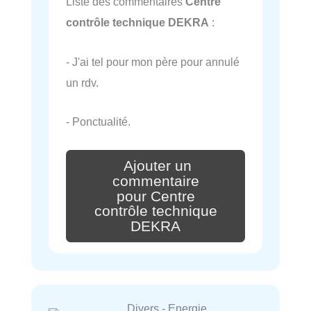
Liste des commentaires
Centre
contrôle technique DEKRA
:
- J'ai tel pour mon père pour annulé
un rdv.
- Ponctualité.
Ajouter un
commentaire
pour Centre
contrôle technique
DEKRA
Divers - Energie