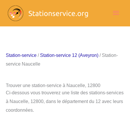
Aller
Men
au
contenu
princ
Station-service
/
Station-service 12 (Aveyron)
/ Station-
service Naucelle
Trouver une station-service à Naucelle, 12800
Ci-dessous vous trouverez une liste des stations-services
à Naucelle, 12800, dans le département du 12 avec leurs
coordonnées.