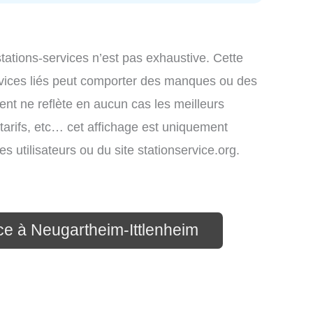
 stations-services n’est pas exhaustive. Cette
ervices liés peut comporter des manques ou des
ment ne reflète en aucun cas les meilleurs
 tarifs, etc… cet affichage est uniquement
es utilisateurs ou du site stationservice.org.
ice à Neugartheim-Ittlenheim