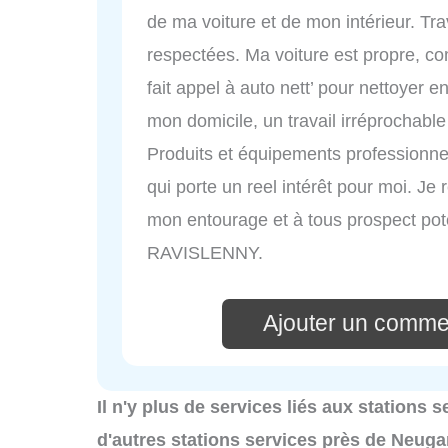
de ma voiture et de mon intérieur. Tra
respectées. Ma voiture est propre, co
fait appel à auto nett’ pour nettoyer
mon domicile, un travail irréprochable f
Produits et équipements professionnel
qui porte un reel intérêt pour moi. J
mon entourage et à tous prospect 
RAVISLENNY.
Ajouter un commen
Il n'y plus de services liés aux stations
d'autres stations services près de Neuga