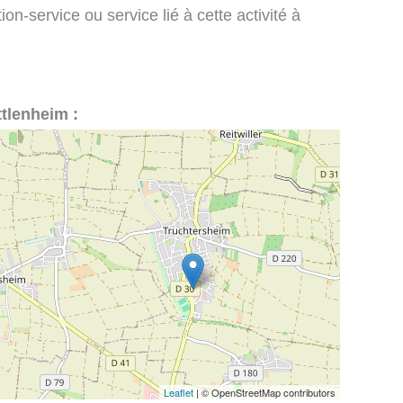
on-service ou service lié à cette activité à
ttlenheim :
Leaflet
| © OpenStreetMap contributors