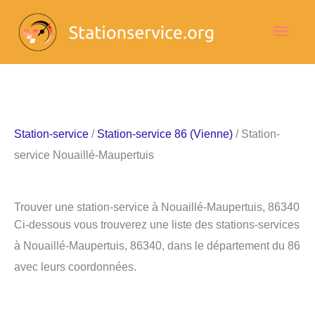
Aller
Men
au
contenu
princ
Station-service
/
Station-service 86 (Vienne)
/ Station-
service Nouaillé-Maupertuis
Trouver une station-service à Nouaillé-Maupertuis, 86340
Ci-dessous vous trouverez une liste des stations-services
à Nouaillé-Maupertuis, 86340, dans le département du 86
avec leurs coordonnées.