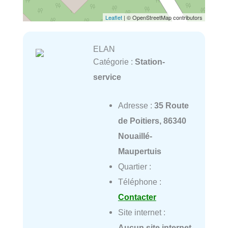
Leaflet
| © OpenStreetMap contributors
ELAN
Catégorie :
Station-
service
Adresse :
35 Route
de Poitiers, 86340
Nouaillé-
Maupertuis
Quartier :
Téléphone :
Contacter
Site internet :
Aucun site internet