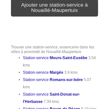
Ajouter une station-service à
Nouaillé-Maupertuis
Trouver une station-service, essencerie dans les
villes à proximité de Nouaillé-Maupertuis
Station-service
Mours-Saint-Eusèbe
3.54
kms
Station-service
Margès
3.9 kms
Station-service
Romans-sur-Isère
5.07
kms
Station-service
Saint-Donat-sur-
l'Herbasse
7.34 kms
Station-service
Bourg-de-Péage
9.19 kms