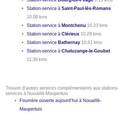
Station-service à
Saint-Paul-lès-Romans
10.08 kms
Station-service à
Montchenu
10.23 kms
Station-service à
Clérieux
10.28 kms
Station-service
Bathernay
10.61 kms
Station-service à
Chatuzange-le-Goubet
11.39 kms
Trouver d’autres services complémentaires aux stations-
services à Nouaillé-Maupertuis
Fourrière ouverte aujourd’hui à Nouaillé-
Maupertuis