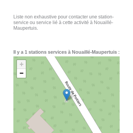
Liste non exhaustive pour contacter une station-
service ou service lié à cette activité à Nouaillé-
Maupertuis.
Il y a 1 stations services à Nouaillé-Maupertuis :
+
−